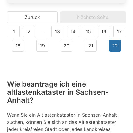
Zurück
Nächste Seite
1
2
…
13
14
15
16
17
18
19
20
21
22
Wie beantrage ich eine
altlastenkataster in Sachsen-
Anhalt?
Wenn Sie ein Altlastenkataster in Sachsen-Anhalt
suchen, können Sie sich an das Altlastenkataster
jeder kreisfreien Stadt oder jedes Landkreises