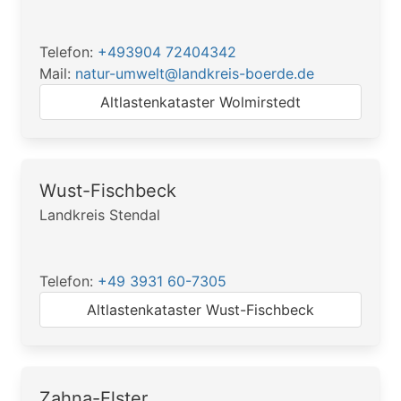
Telefon:
+493904 72404342
Mail:
natur-umwelt@landkreis-boerde.de
Altlastenkataster Wolmirstedt
Wust-Fischbeck
Landkreis Stendal
Telefon:
+49 3931 60-7305
Altlastenkataster Wust-Fischbeck
Zahna-Elster