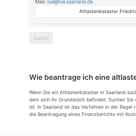
Mail:
lua@lua.saarland.de
Altlastenkataster Friedri
Zurück
Wie beantrage ich eine altlast
Wenn Sie ein Altlastenkataster in Saarland suc
dem sich Ihr Grundstück befindet. Suchen Sie 
ist. In Saarland ist das Verfahren in der Regel
die Beantragung eines Finanzberichts mit Kost