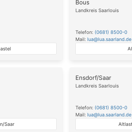
Bous
Landkreis Saarlouis
Telefon:
(0681) 8500-0
Mail:
lua@lua.saarland.de
astel
A
Ensdorf/Saar
Landkreis Saarlouis
Telefon:
(0681) 8500-0
Mail:
lua@lua.saarland.de
en/Saar
Altla