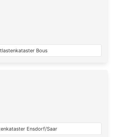
ltlastenkataster Bous
stenkataster Ensdorf/Saar