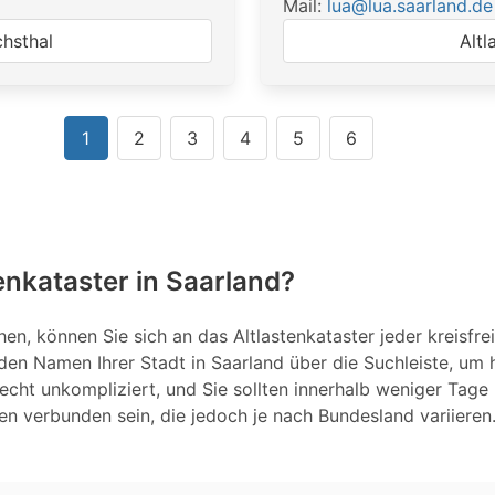
Mail:
lua@lua.saarland.de
chsthal
Altl
1
2
3
4
5
6
enkataster in Saarland?
hen, können Sie sich an das Altlastenkataster jeder kreisfr
den Namen Ihrer Stadt in Saarland über die Suchleiste, um 
 recht unkompliziert, und Sie sollten innerhalb weniger Tage 
en verbunden sein, die jedoch je nach Bundesland variieren