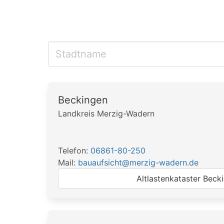
Beckingen
Landkreis Merzig-Wadern
Telefon:
06861-80-250
Mail:
bauaufsicht@merzig-wadern.de
Altlastenkataster Beck