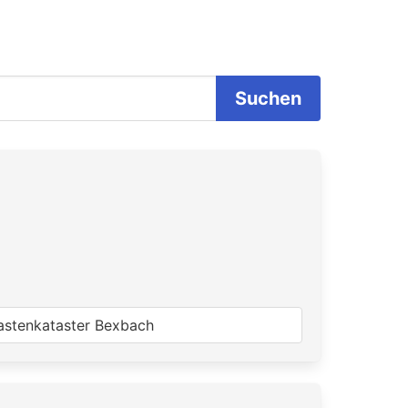
Suchen
lastenkataster Bexbach