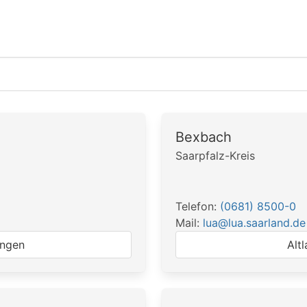
Bexbach
Saarpfalz-Kreis
Telefon:
(0681) 8500-0
Mail:
lua@lua.saarland.de
ingen
Alt