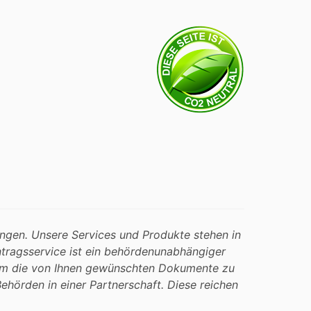
tungen. Unsere Services und Produkte stehen in
ntragsservice ist ein behördenunabhängiger
e um die von Ihnen gewünschten Dokumente zu
Behörden in einer Partnerschaft. Diese reichen