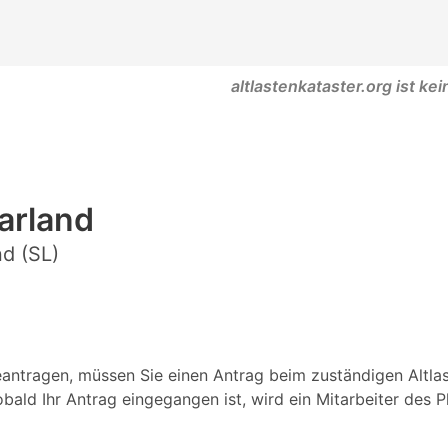
altlastenkataster.org ist ke
aarland
nd (SL)
eantragen, müssen Sie einen Antrag beim zuständigen Altlas
obald Ihr Antrag eingegangen ist, wird ein Mitarbeiter des 