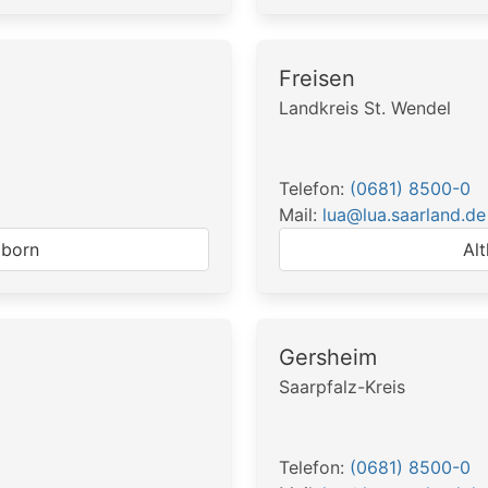
Freisen
Landkreis St. Wendel
Telefon:
(0681) 8500-0
Mail:
lua@lua.saarland.de
lborn
Alt
Gersheim
Saarpfalz-Kreis
Telefon:
(0681) 8500-0