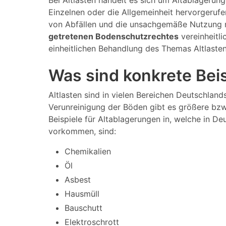
Bei Altlasten handelt es sich um Altablagerun
Einzelnen oder die Allgemeinheit hervorgeruf
von Abfällen und die unsachgemäße Nutzung m
getretenen Bodenschutzrechtes
vereinheitli
einheitlichen Behandlung des Themas Altlaste
Was sind konkrete Beis
Altlasten sind in vielen Bereichen Deutschland
Verunreinigung der Böden gibt es größere bzw.
Beispiele für Altablagerungen in, welche in De
vorkommen, sind:
Chemikalien
Öl
Asbest
Hausmüll
Bauschutt
Elektroschrott