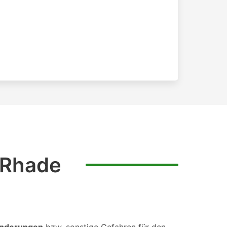
 Rhade