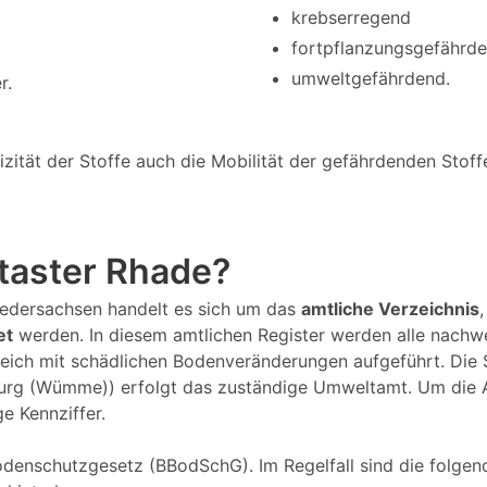
krebserregend
fortpflanzungsgefährd
umweltgefährdend.
r.
tät der Stoffe auch die Mobilität der gefährdenden Stoffe 
ataster Rhade?
 Niedersachsen handelt es sich um das
amtliche Verzeichnis
et
werden. In diesem amtlichen Register werden alle nachw
eich mit schädlichen Bodenveränderungen aufgeführt. Die
burg (Wümme)) erfolgt das zuständige Umweltamt. Um die Al
ge Kennziffer.
denschutzgesetz (BBodSchG). Im Regelfall sind die folgend