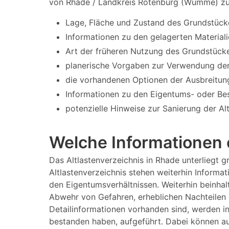
von Rhade / Landkreis Rotenburg (Wümme) zu 
Lage, Fläche und Zustand des Grundstück
Informationen zu den gelagerten Materiali
Art der früheren Nutzung des Grundstücke
planerische Vorgaben zur Verwendung der
die vorhandenen Optionen der Ausbreitun
Informationen zu den Eigentums- oder Bes
potenzielle Hinweise zur Sanierung der Al
Welche Informationen 
Das Altlastenverzeichnis in Rhade unterliegt
Altlastenverzeichnis stehen weiterhin Informa
den Eigentumsverhältnissen. Weiterhin beinhalt
Abwehr von Gefahren, erheblichen Nachteilen 
Detailinformationen vorhanden sind, werden i
bestanden haben, aufgeführt. Dabei können au