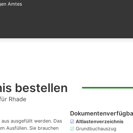
igen Amtes
is bestellen
 für Rhade
Dokumentenverfügbar
aus ausgefüllt werden. Das
☑
Altlastenverzeichnis
um Ausfüllen. Sie brauchen
☑
Grundbuchauszug