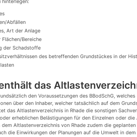
hinterlegen:
es
en/Abfällen
s, Art der Anlage
 Flächen/Bereiche
g der Schadstoffe
itzverhältnissen des betreffenden Grundstückes in der Hi
tlasten
enthält das Altlastenverzeic
 grundsätzlich den Voraussetzungen des BBodSchG, welches 
tionen über den Inhaber, welcher tatsächlich auf dem Grund
et das Altlastenverzeichnis in Rhade die sonstigen Sachver
oder erheblichen Belästigungen für den Einzelnen oder die
n dem Altlastenverzeichnis von Rhade zudem die geplanten
ch die Einwirkungen der Planungen auf die Umwelt in dem 