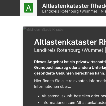
Altlastenkataster Rhad
Landkreis Rotenburg (Wümme) | Ni
Altlastenkataster 
Landkreis Rotenburg (Wümme) |
Dieses Angebot ist ein privatwirtschaf
Grundbuchauszug oder andere Unterlagen
gesonderte Gebühren berechnen kann.
Hier finden Sie alle relevanten Informa
Informationen über…
Altlastenauskunft bestellen oder b
Informationen zum Altlastenkataste