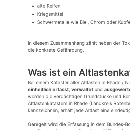
alte Reifen
Kriegsmittel
Schwermetalle wie Blei, Chrom oder Kupfe
In diesem Zusammenhang zählt neben der Toxizi
die konkrete Gefährdung.
Was ist ein Altlastenk
Bei einem Kataster aller Altlasten in Rhade /
einheitlich erfasst
,
verwaltet
und
ausgewert
werden die verdächtigen Grundstücke und Ber
Altlastenkatasters in Rhade (Landkreis Roten
kennzeichnen, erhält jede Altlast eine eindeuti
Geregelt wird die Erfassung in dem Bundes-Bo