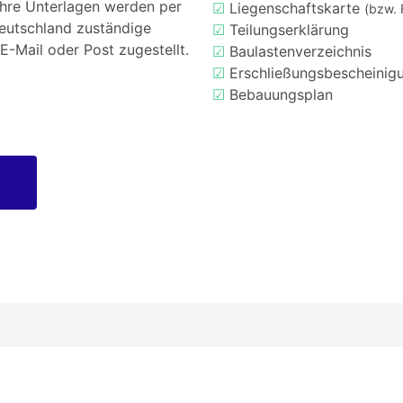
Ihre Unterlagen werden per
☑
Liegenschaftskarte
(bzw. 
Deutschland zuständige
☑
Teilungserklärung
E-Mail oder Post zugestellt.
☑
Baulastenverzeichnis
☑
Erschließungsbescheinig
☑
Bebauungsplan