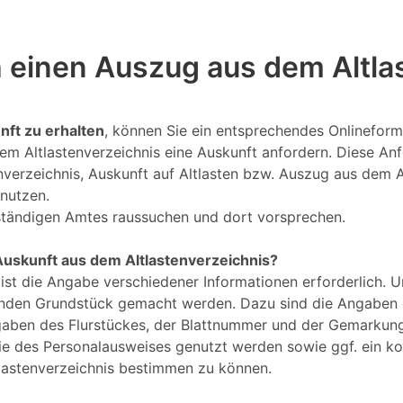
 einen Auszug aus dem Altla
nft zu erhalten
, können Sie ein entsprechendes Onlineformu
 Altlastenverzeichnis eine Auskunft anfordern. Diese Anfo
verzeichnis, Auskunft auf Altlasten bzw. Auszug aus dem A
nutzen.
uständigen Amtes raussuchen und dort vorsprechen.
Auskunft aus dem Altlastenverzeichnis?
 ist die Angabe verschiedener Informationen erforderlich. 
nden Grundstück gemacht werden. Dazu sind die Angaben d
gaben des Flurstückes, der Blattnummer und der Gemarkung
Kopie des Personalausweises genutzt werden sowie ggf. ein 
lastenverzeichnis bestimmen zu können.