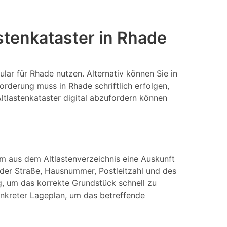
stenkataster in Rhade
lar für Rhade nutzen. Alternativ können Sie in
rderung muss in Rhade schriftlich erfolgen,
ltlastenkataster digital abzufordern können
Um aus dem Altlastenverzeichnis eine Auskunft
er Straße, Hausnummer, Postleitzahl und des
, um das korrekte Grundstück schnell zu
konkreter Lageplan, um das betreffende