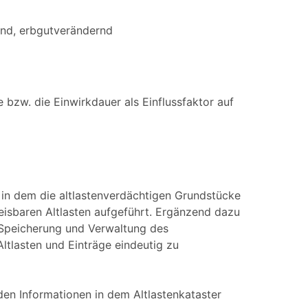
end, erbgutverändernd
bzw. die Einwirkdauer als Einflussfaktor auf
, in dem die altlastenverdächtigen Grundstücke
eisbaren Altlasten aufgeführt. Ergänzend dazu
 Speicherung und Verwaltung des
tlasten und Einträge eindeutig zu
en Informationen in dem Altlastenkataster