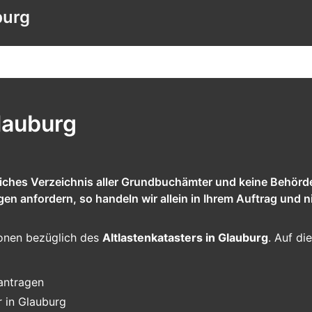
burg
lauburg
tliches Verzeichnis aller Grundbuchämter und keine Behörd
 anfordern, so handeln wir allein in Ihrem Auftrag und ni
tionen bezüglich des
Altlastenkatasters in Glauburg
. Auf di
eantragen
r in Glauburg