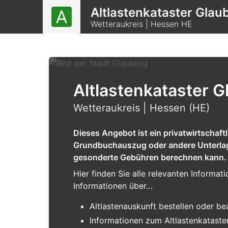
Altlastenkataster Glau
Wetteraukreis | Hessen HE
Altlastenkataster G
Wetteraukreis | Hessen (HE)
Dieses Angebot ist ein privatwirtschaf
Grundbuchauszug oder andere Unterlagen
gesonderte Gebühren berechnen kann.
Hier finden Sie alle relevanten Informa
Informationen über…
Altlastenauskunft bestellen oder b
Informationen zum Altlastenkataste