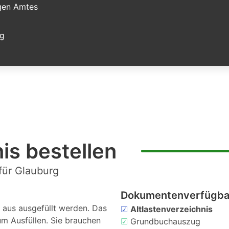
igen Amtes
ag
is bestellen
für Glauburg
Dokumentenverfügbar
aus ausgefüllt werden. Das
☑
Altlastenverzeichnis
um Ausfüllen. Sie brauchen
☑
Grundbuchauszug