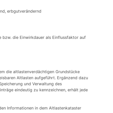
end, erbgutverändernd
bzw. die Einwirkdauer als Einflussfaktor auf
dem die altlastenverdächtigen Grundstücke
eisbaren Altlasten aufgeführt. Ergänzend dazu
 Speicherung und Verwaltung des
inträge eindeutig zu kennzeichnen, erhält jede
en Informationen in dem Altlastenkataster