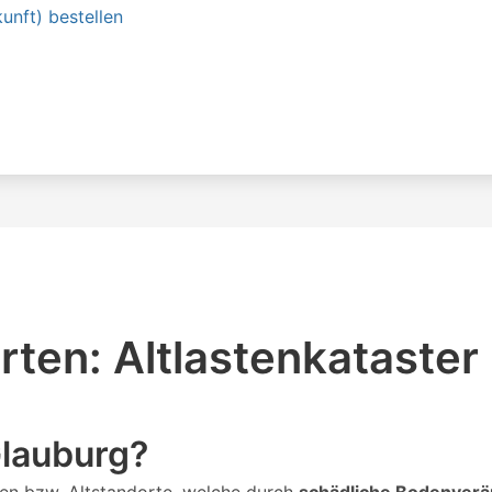
unft) bestellen
ten: Altlastenkataster
Glauburg?