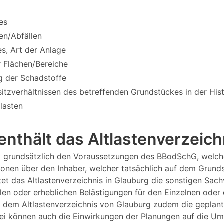
es
en/Abfällen
s, Art der Anlage
 Flächen/Bereiche
g der Schadstoffe
itzverhältnissen des betreffenden Grundstückes in der Hi
tlasten
nthält das Altlastenverzeich
egt grundsätzlich den Voraussetzungen des BBodSchG, welch
tionen über den Inhaber, welcher tatsächlich auf dem Grund
tet das Altlastenverzeichnis in Glauburg die sonstigen Sach
len oder erheblichen Belästigungen für den Einzelnen oder 
n dem Altlastenverzeichnis von Glauburg zudem die geplan
i können auch die Einwirkungen der Planungen auf die Umw