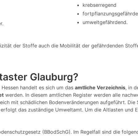
krebserregend
fortpflanzungsgefährd
umweltgefährdend.
r.
tät der Stoffe auch die Mobilität der gefährdenden Stoffe 
ataster Glauburg?
 / Hessen handelt es sich um das
amtliche Verzeichnis
, in 
et
werden. In diesem amtlichen Register werden alle nachw
eich mit schädlichen Bodenveränderungen aufgeführt. Die
) erfolgt das zuständige Umweltamt. Um die Altlasten und E
denschutzgesetz (BBodSchG). Im Regelfall sind die folgend