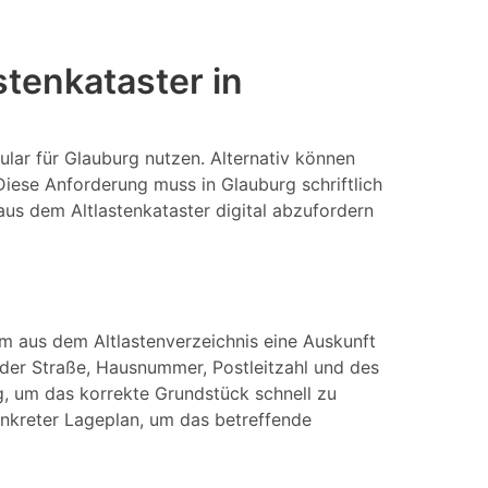
tenkataster in
ular für Glauburg nutzen. Alternativ können
Diese Anforderung muss in Glauburg schriftlich
aus dem Altlastenkataster digital abzufordern
Um aus dem Altlastenverzeichnis eine Auskunft
er Straße, Hausnummer, Postleitzahl und des
, um das korrekte Grundstück schnell zu
konkreter Lageplan, um das betreffende