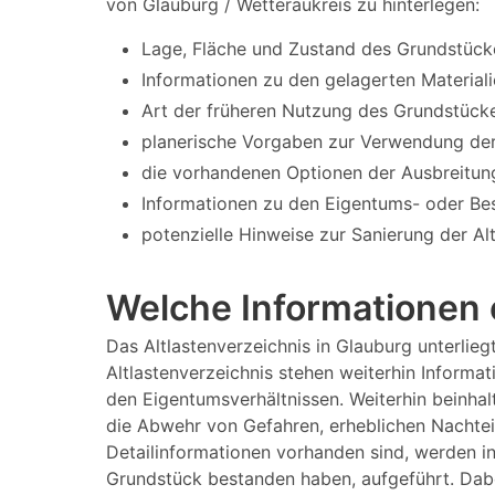
von Glauburg / Wetteraukreis zu hinterlegen:
Lage, Fläche und Zustand des Grundstück
Informationen zu den gelagerten Materiali
Art der früheren Nutzung des Grundstücke
planerische Vorgaben zur Verwendung der
die vorhandenen Optionen der Ausbreitun
Informationen zu den Eigentums- oder Bes
potenzielle Hinweise zur Sanierung der Al
Welche Informationen e
Das Altlastenverzeichnis in Glauburg unterli
Altlastenverzeichnis stehen weiterhin Informa
den Eigentumsverhältnissen. Weiterhin beinhal
die Abwehr von Gefahren, erheblichen Nachtei
Detailinformationen vorhanden sind, werden i
Grundstück bestanden haben, aufgeführt. Dabe