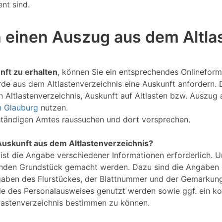
nt sind.
 einen Auszug aus dem Altlas
nft zu erhalten
, können Sie ein entsprechendes Onlineform
de aus dem Altlastenverzeichnis eine Auskunft anfordern. 
Altlastenverzeichnis, Auskunft auf Altlasten bzw. Auszug 
in Glauburg
nutzen.
uständigen Amtes raussuchen und dort vorsprechen.
Auskunft aus dem Altlastenverzeichnis?
 ist die Angabe verschiedener Informationen erforderlich. 
nden Grundstück gemacht werden. Dazu sind die Angaben d
gaben des Flurstückes, der Blattnummer und der Gemarkung
Kopie des Personalausweises genutzt werden sowie ggf. ein 
lastenverzeichnis bestimmen zu können.