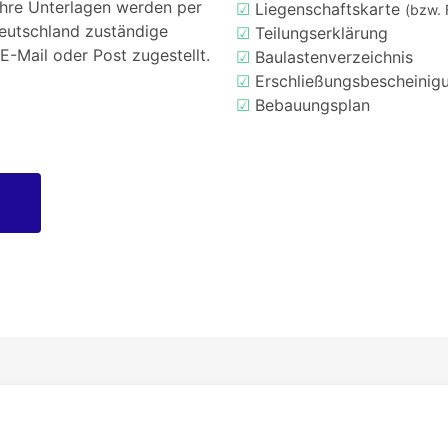
Ihre Unterlagen werden per
☑
Liegenschaftskarte
(bzw. 
Deutschland zuständige
☑
Teilungserklärung
E-Mail oder Post zugestellt.
☑
Baulastenverzeichnis
☑
Erschließungsbescheinig
☑
Bebauungsplan