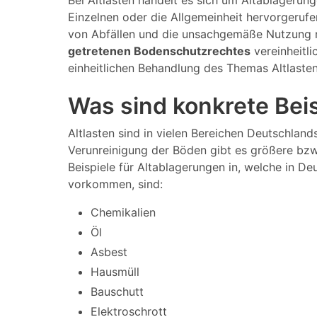
Bei Altlasten handelt es sich um Altablagerun
Einzelnen oder die Allgemeinheit hervorgeruf
von Abfällen und die unsachgemäße Nutzung m
getretenen Bodenschutzrechtes
vereinheitli
einheitlichen Behandlung des Themas Altlaste
Was sind konkrete Beis
Altlasten sind in vielen Bereichen Deutschland
Verunreinigung der Böden gibt es größere bzw.
Beispiele für Altablagerungen in, welche in De
vorkommen, sind:
Chemikalien
Öl
Asbest
Hausmüll
Bauschutt
Elektroschrott