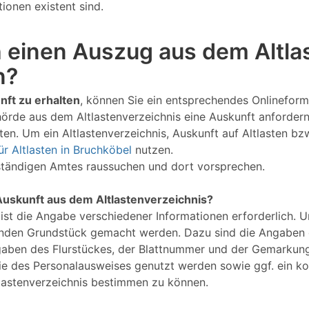
ionen existent sind.
 einen Auszug aus dem Altlas
n?
nft zu erhalten
, können Sie ein entsprechendes Onlineform
hörde aus dem Altlastenverzeichnis eine Auskunft anforder
en. Um ein Altlastenverzeichnis, Auskunft auf Altlasten bz
ür Altlasten in Bruchköbel
nutzen.
uständigen Amtes raussuchen und dort vorsprechen.
Auskunft aus dem Altlastenverzeichnis?
 ist die Angabe verschiedener Informationen erforderlich. 
nden Grundstück gemacht werden. Dazu sind die Angaben d
gaben des Flurstückes, der Blattnummer und der Gemarkung
Kopie des Personalausweises genutzt werden sowie ggf. ein 
lastenverzeichnis bestimmen zu können.