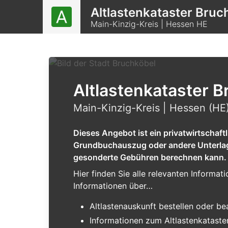
Altlastenkataster Bruc
Main-Kinzig-Kreis | Hessen HE
Altlastenkataster B
Main-Kinzig-Kreis | Hessen (HE
Dieses Angebot ist ein privatwirtschaf
Grundbuchauszug oder andere Unterlagen
gesonderte Gebühren berechnen kann.
Hier finden Sie alle relevanten Informa
Informationen über…
Altlastenauskunft bestellen oder b
Informationen zum Altlastenkataste