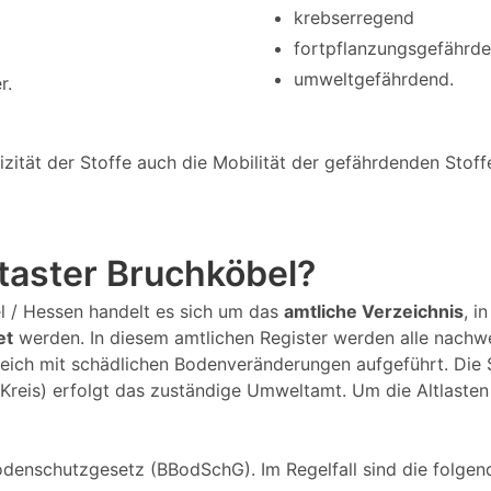
krebserregend
fortpflanzungsgefährd
umweltgefährdend.
r.
tät der Stoffe auch die Mobilität der gefährdenden Stoffe 
ataster Bruchköbel?
el / Hessen handelt es sich um das
amtliche Verzeichnis
, i
et
werden. In diesem amtlichen Register werden alle nachw
eich mit schädlichen Bodenveränderungen aufgeführt. Die
-Kreis) erfolgt das zuständige Umweltamt. Um die Altlasten
denschutzgesetz (BBodSchG). Im Regelfall sind die folgend