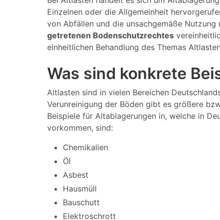
Bei Altlasten handelt es sich um Altablagerun
Einzelnen oder die Allgemeinheit hervorgeruf
von Abfällen und die unsachgemäße Nutzung m
getretenen Bodenschutzrechtes
vereinheitli
einheitlichen Behandlung des Themas Altlaste
Was sind konkrete Beis
Altlasten sind in vielen Bereichen Deutschland
Verunreinigung der Böden gibt es größere bzw.
Beispiele für Altablagerungen in, welche in De
vorkommen, sind:
Chemikalien
Öl
Asbest
Hausmüll
Bauschutt
Elektroschrott