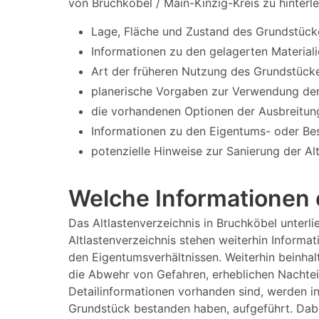
von Bruchköbel / Main-Kinzig-Kreis zu hinterl
Lage, Fläche und Zustand des Grundstück
Informationen zu den gelagerten Materiali
Art der früheren Nutzung des Grundstücke
planerische Vorgaben zur Verwendung der
die vorhandenen Optionen der Ausbreitun
Informationen zu den Eigentums- oder Bes
potenzielle Hinweise zur Sanierung der Al
Welche Informationen 
Das Altlastenverzeichnis in Bruchköbel unter
Altlastenverzeichnis stehen weiterhin Informa
den Eigentumsverhältnissen. Weiterhin beinhal
die Abwehr von Gefahren, erheblichen Nachtei
Detailinformationen vorhanden sind, werden i
Grundstück bestanden haben, aufgeführt. Dabe