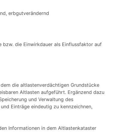
end, erbgutverändernd
bzw. die Einwirkdauer als Einflussfaktor auf
n dem die altlastenverdächtigen Grundstücke
eisbaren Altlasten aufgeführt. Ergänzend dazu
 Speicherung und Verwaltung des
 und Einträge eindeutig zu kennzeichnen,
en Informationen in dem Altlastenkataster