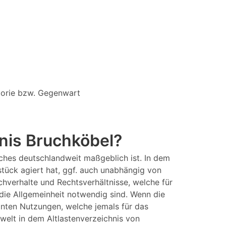
storie bzw. Gegenwart
hnis Bruchköbel?
ches deutschlandweit maßgeblich ist. In dem
stück agiert hat, ggf. auch unabhängig von
chverhalte und Rechtsverhältnisse, welche für
die Allgemeinheit notwendig sind. Wenn die
anten Nutzungen, welche jemals für das
elt in dem Altlastenverzeichnis von