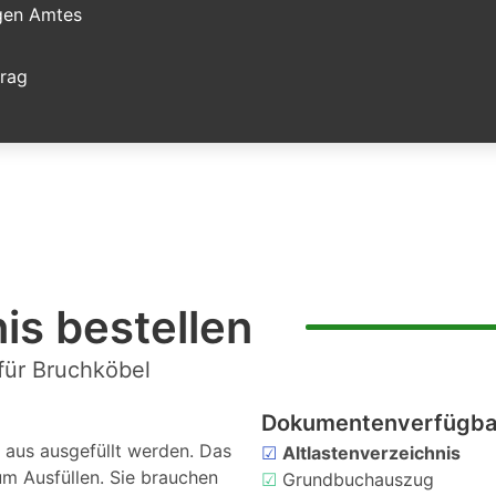
igen Amtes
trag
is bestellen
für Bruchköbel
Dokumentenverfügbar
aus ausgefüllt werden. Das
☑
Altlastenverzeichnis
um Ausfüllen. Sie brauchen
☑
Grundbuchauszug