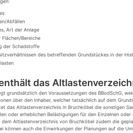
egen:
es
en/Abfällen
s, Art der Anlage
 Flächen/Bereiche
g der Schadstoffe
itzverhältnissen des betreffenden Grundstückes in der Hi
tlasten
enthält das Altlastenverzeic
liegt grundsätzlich den Voraussetzungen des BBodSchG, wel
tionen über den Inhaber, welcher tatsächlich auf dem Grund
tet das Altlastenverzeichnis in Bruchköbel die sonstigen Sa
len oder erheblichen Belästigungen für den Einzelnen oder 
n dem Altlastenverzeichnis von Bruchköbel zudem die gepl
i können auch die Einwirkungen der Planungen auf die Umw