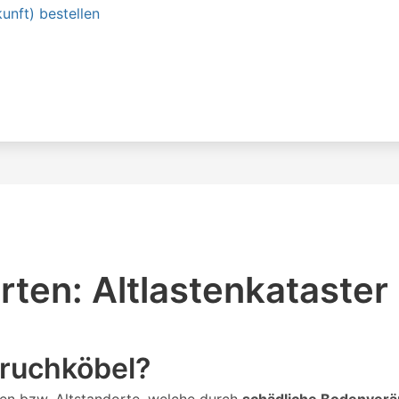
unft) bestellen
ten: Altlastenkataster
Bruchköbel?