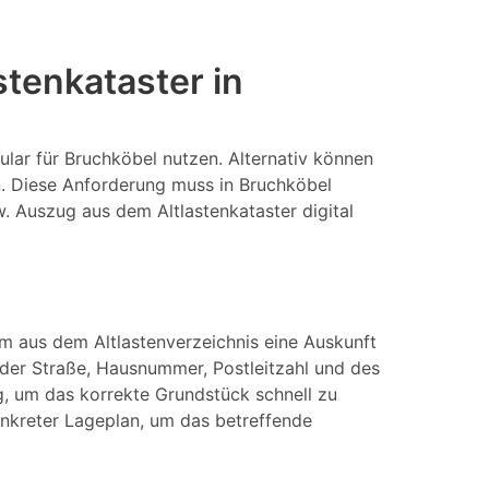
tenkataster in
ular für Bruchköbel nutzen. Alternativ können
n. Diese Anforderung muss in Bruchköbel
w. Auszug aus dem Altlastenkataster digital
Um aus dem Altlastenverzeichnis eine Auskunft
er Straße, Hausnummer, Postleitzahl und des
, um das korrekte Grundstück schnell zu
konkreter Lageplan, um das betreffende