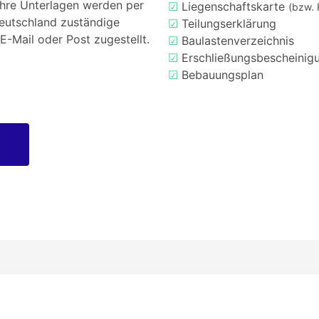
Ihre Unterlagen werden per
☑
Liegenschaftskarte
(bzw. 
Deutschland zuständige
☑
Teilungserklärung
E-Mail oder Post zugestellt.
☑
Baulastenverzeichnis
☑
Erschließungsbescheinig
☑
Bebauungsplan