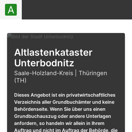
Altlastenkataster
Unterbodnitz
Saale-Holzland-Kreis | Thüringen
(TH)
Dieses Angebot ist ein privatwirtschaftliches
Verzeichnis aller Grundbuchämter und keine
Behördenseite. Wenn Sie über uns einen
Grundbuchauszug oder andere Unterlagen
anfordern, so handeln wir allein in Ihrem
Auftrag und nicht im Auftrag der Behörde, die