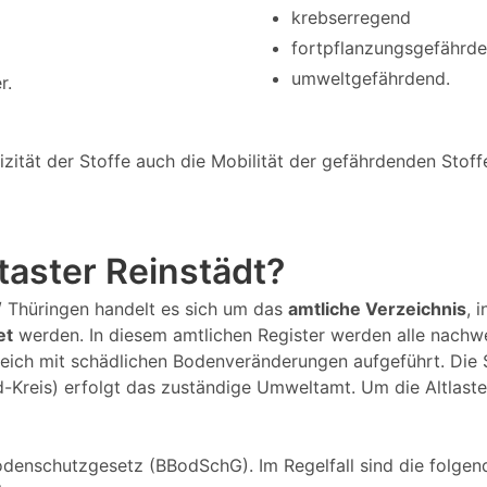
krebserregend
fortpflanzungsgefährd
umweltgefährdend.
r.
tät der Stoffe auch die Mobilität der gefährdenden Stoffe 
ataster Reinstädt?
t / Thüringen handelt es sich um das
amtliche Verzeichnis
, 
et
werden. In diesem amtlichen Register werden alle nachw
eich mit schädlichen Bodenveränderungen aufgeführt. Die
nd-Kreis) erfolgt das zuständige Umweltamt. Um die Altlast
denschutzgesetz (BBodSchG). Im Regelfall sind die folgend