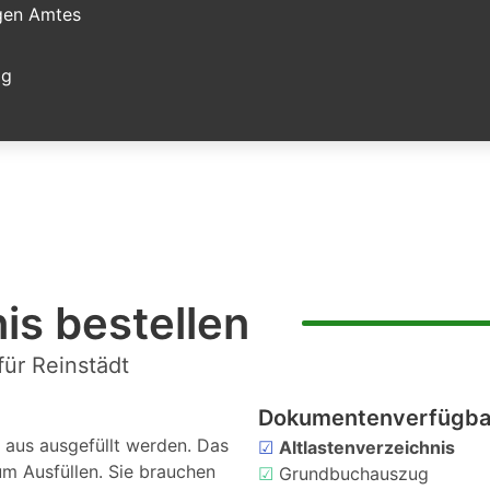
igen Amtes
ag
is bestellen
für Reinstädt
Dokumentenverfügbar
aus ausgefüllt werden. Das
☑
Altlastenverzeichnis
um Ausfüllen. Sie brauchen
☑
Grundbuchauszug