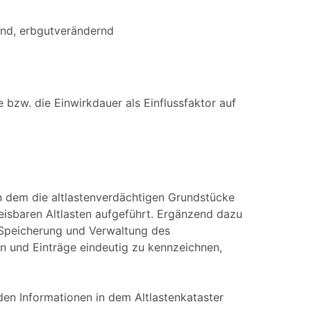
end, erbgutverändernd
bzw. die Einwirkdauer als Einflussfaktor auf
in dem die altlastenverdächtigen Grundstücke
eisbaren Altlasten aufgeführt. Ergänzend dazu
 Speicherung und Verwaltung des
en und Einträge eindeutig zu kennzeichnen,
en Informationen in dem Altlastenkataster