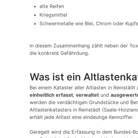
alte Reifen
Kriegsmittel
Schwermetalle wie Blei, Chrom oder Kupfe
In diesem Zusammenhang zählt neben der Toxizi
die konkrete Gefährdung.
Was ist ein Altlastenk
Bei einem Kataster aller Altlasten in Reinstäd
einheitlich erfasst
,
verwaltet
und
ausgewert
werden die verdächtigen Grundstücke und Ber
Altlastenkatasters in Reinstädt (Saale-Holzla
erhält jede Altlast eine eindeutige Kennziffer.
Geregelt wird die Erfassung in dem Bundes-Bo