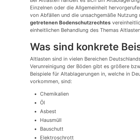
Bei Altlasten handelt es sich um Altablagerun
Einzelnen oder die Allgemeinheit hervorgeruf
von Abfällen und die unsachgemäße Nutzung m
getretenen Bodenschutzrechtes
vereinheitli
einheitlichen Behandlung des Themas Altlaste
Was sind konkrete Beisp
Altlasten sind in vielen Bereichen Deutschland
Verunreinigung der Böden gibt es größere bzw.
Beispiele für Altablagerungen in, welche in De
vorkommen, sind:
Chemikalien
Öl
Asbest
Hausmüll
Bauschutt
Elektroschrott