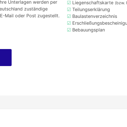
Ihre Unterlagen werden per
☑
Liegenschaftskarte
(bzw. 
Deutschland zuständige
☑
Teilungserklärung
E-Mail oder Post zugestellt.
☑
Baulastenverzeichnis
☑
Erschließungsbescheinig
☑
Bebauungsplan