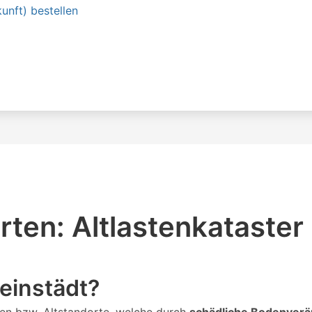
unft) bestellen
ten: Altlastenkataster
Reinstädt?