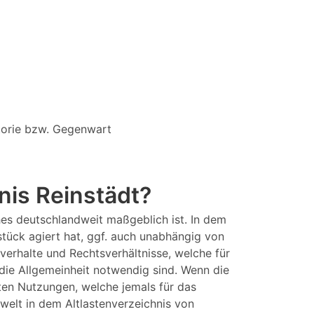
storie bzw. Gegenwart
nis Reinstädt?
hes deutschlandweit maßgeblich ist. In dem
stück agiert hat, ggf. auch unabhängig von
hverhalte und Rechtsverhältnisse, welche für
die Allgemeinheit notwendig sind. Wenn die
ten Nutzungen, welche jemals für das
elt in dem Altlastenverzeichnis von