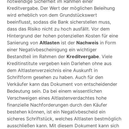
notwendige Sicherheit im Rahmen einer
Kreditvergabe. Der Wert der möglichen Beleihung
wird erheblich von dem Grundstückswert
beeinflusst, sodass die Bank sicherstellen muss,
dass das Risiko nicht zu hoch ausfällt. Vor dem
Hintergrund der hohen potenziellen Kosten für eine
Sanierung von
Altlasten
ist der
Nachweis
in Form
einer Negativbescheinigung ein wichtiger
Bestandteil im Rahmen der
Kreditvergabe
. Viele
Kreditinstitute vergeben kein Darlehen ohne aus
dem Altlastenverzeichnis eine Auskunft in
Schriftform gesehen zu haben. Auch für den
Verkäufer kann das Dokument von entscheidender
Bedeutung sein. Da bei einem wissentlichen
Verschweigen eines Altlastenverdachtes hohe
finanzielle Nachforderungen durch den Käufer
bestehen können, ist ein Negativbescheid ein
sicheres Schriftstück, welches Altlasten bestmöglich
ausschließen kann. Mit diesem Dokument kann sich