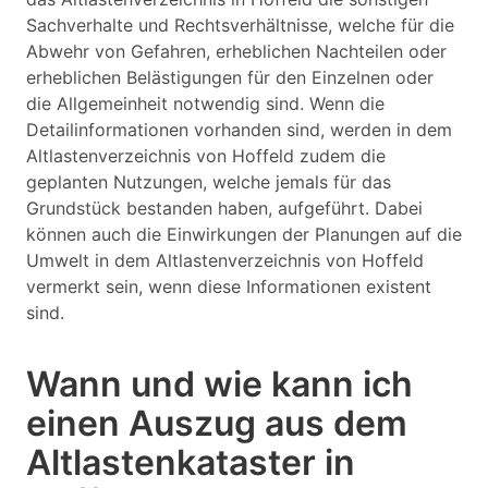
Sachverhalte und Rechtsverhältnisse, welche für die
Abwehr von Gefahren, erheblichen Nachteilen oder
erheblichen Belästigungen für den Einzelnen oder
die Allgemeinheit notwendig sind. Wenn die
Detailinformationen vorhanden sind, werden in dem
Altlastenverzeichnis von Hoffeld zudem die
geplanten Nutzungen, welche jemals für das
Grundstück bestanden haben, aufgeführt. Dabei
können auch die Einwirkungen der Planungen auf die
Umwelt in dem Altlastenverzeichnis von Hoffeld
vermerkt sein, wenn diese Informationen existent
sind.
Wann und wie kann ich
einen Auszug aus dem
Altlastenkataster in