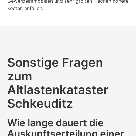
Gewerbeimmobilien und sehr großen Flächen höhere
Kosten anfallen.
Sonstige Fragen
zum
Altlastenkataster
Schkeuditz
Wie lange dauert die
Auskunftserteilung einer