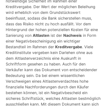
notwendige Sicherheit im Rahmen einer
Kreditvergabe. Der Wert der möglichen Beleihung
wird erheblich von dem Grundstückswert
beeinflusst, sodass die Bank sicherstellen muss,
dass das Risiko nicht zu hoch ausfällt. Vor dem
Hintergrund der hohen potenziellen Kosten für eine
Sanierung von
Altlasten
ist der
Nachweis
in Form
einer Negativbescheinigung ein wichtiger
Bestandteil im Rahmen der
Kreditvergabe
. Viele
Kreditinstitute vergeben kein Darlehen ohne aus
dem Altlastenverzeichnis eine Auskunft in
Schriftform gesehen zu haben. Auch für den
Verkäufer kann das Dokument von entscheidender
Bedeutung sein. Da bei einem wissentlichen
Verschweigen eines Altlastenverdachtes hohe
finanzielle Nachforderungen durch den Käufer
bestehen können, ist ein Negativbescheid ein
sicheres Schriftstück, welches Altlasten bestmöglich
ausschließen kann. Mit diesem Dokument kann sich