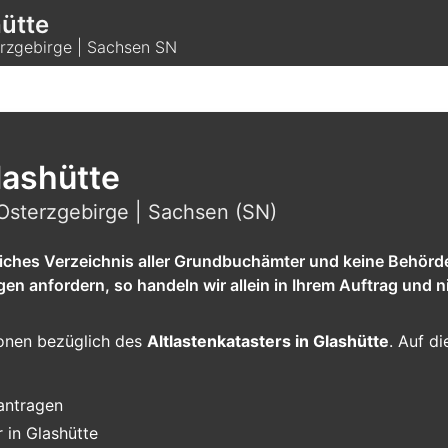
hütte
rzgebirge | Sachsen SN
lashütte
Osterzgebirge | Sachsen (SN)
tliches Verzeichnis aller Grundbuchämter und keine Behörd
 anfordern, so handeln wir allein in Ihrem Auftrag und ni
tionen bezüglich des
Altlastenkatasters in Glashütte
. Auf di
eantragen
 in Glashütte