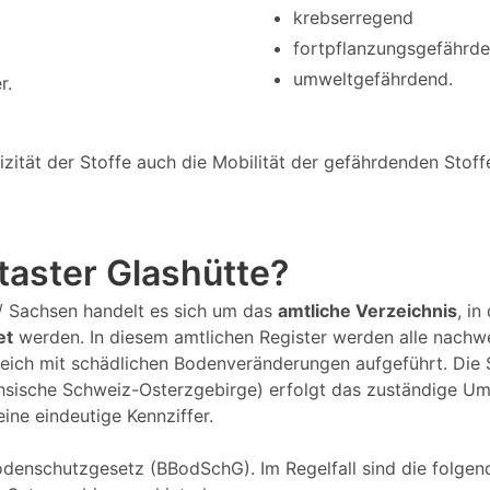
krebserregend
fortpflanzungsgefährd
umweltgefährdend.
r.
tät der Stoffe auch die Mobilität der gefährdenden Stoffe 
ataster Glashütte?
e / Sachsen handelt es sich um das
amtliche Verzeichnis
, i
et
werden. In diesem amtlichen Register werden alle nachw
eich mit schädlichen Bodenveränderungen aufgeführt. Die
ächsische Schweiz-Osterzgebirge) erfolgt das zuständige Um
eine eindeutige Kennziffer.
denschutzgesetz (BBodSchG). Im Regelfall sind die folgend