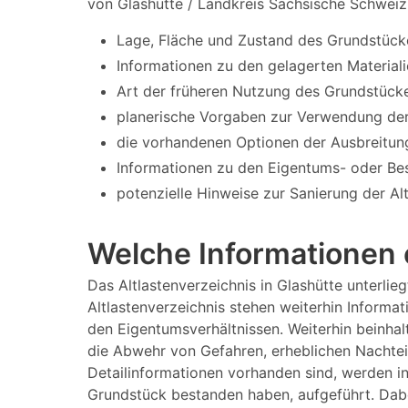
von Glashütte / Landkreis Sächsische Schweiz
Lage, Fläche und Zustand des Grundstück
Informationen zu den gelagerten Materiali
Art der früheren Nutzung des Grundstücke
planerische Vorgaben zur Verwendung der
die vorhandenen Optionen der Ausbreitun
Informationen zu den Eigentums- oder Bes
potenzielle Hinweise zur Sanierung der Al
Welche Informationen e
Das Altlastenverzeichnis in Glashütte unterl
Altlastenverzeichnis stehen weiterhin Informa
den Eigentumsverhältnissen. Weiterhin beinhalt
die Abwehr von Gefahren, erheblichen Nachtei
Detailinformationen vorhanden sind, werden i
Grundstück bestanden haben, aufgeführt. Dabe