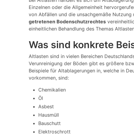
Bei Altlasten handelt es sich um Altablagerun
Einzelnen oder die Allgemeinheit hervorgeruf
von Abfällen und die unsachgemäße Nutzung m
getretenen Bodenschutzrechtes
vereinheitli
einheitlichen Behandlung des Themas Altlaste
Was sind konkrete Beisp
Altlasten sind in vielen Bereichen Deutschland
Verunreinigung der Böden gibt es größere bzw.
Beispiele für Altablagerungen in, welche in De
vorkommen, sind:
Chemikalien
Öl
Asbest
Hausmüll
Bauschutt
Elektroschrott