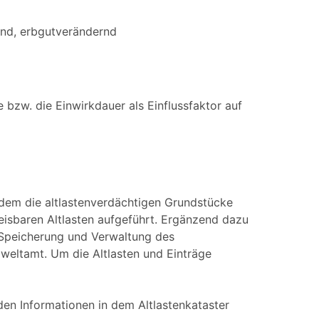
end, erbgutverändernd
bzw. die Einwirkdauer als Einflussfaktor auf
n dem die altlastenverdächtigen Grundstücke
eisbaren Altlasten aufgeführt. Ergänzend dazu
 Speicherung und Verwaltung des
weltamt. Um die Altlasten und Einträge
en Informationen in dem Altlastenkataster