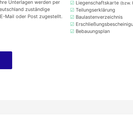
Ihre Unterlagen werden per
☑
Liegenschaftskarte
(bzw. 
Deutschland zuständige
☑
Teilungserklärung
E-Mail oder Post zugestellt.
☑
Baulastenverzeichnis
☑
Erschließungsbescheinig
☑
Bebauungsplan