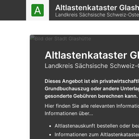
Altlastenkataster Glas
Landkreis Sächsische Schweiz-Oste
Altlastenkataster G
Landkreis Sächsische Schweiz-
Dieses Angebot ist ein privatwirtschaf
Grundbuchauszug oder andere Unterlagen
gesonderte Gebühren berechnen kann.
Hier finden Sie alle relevanten Informa
Informationen über…
Altlastenauskunft bestellen oder b
Informationen zum Altlastenkataster