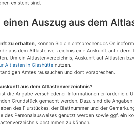
nen existent sind.
 einen Auszug aus dem Altlas
?
nft zu erhalten
, können Sie ein entsprechendes Onlineformu
rde aus dem Altlastenverzeichnis eine Auskunft anfordern.
en. Um ein Altlastenverzeichnis, Auskunft auf Altlasten bz
r Altlasten in Glashütte
nutzen.
uständigen Amtes raussuchen und dort vorsprechen.
Auskunft aus dem Altlastenverzeichnis?
 ist die Angabe verschiedener Informationen erforderlich. 
nden Grundstück gemacht werden. Dazu sind die Angaben d
gaben des Flurstückes, der Blattnummer und der Gemarkung
Kopie des Personalausweises genutzt werden sowie ggf. ein 
lastenverzeichnis bestimmen zu können.