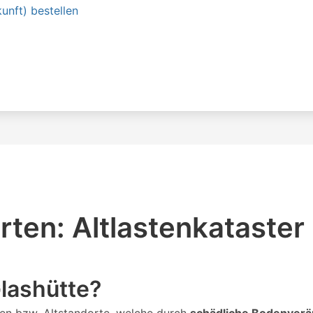
unft) bestellen
ten: Altlastenkataster
Glashütte?