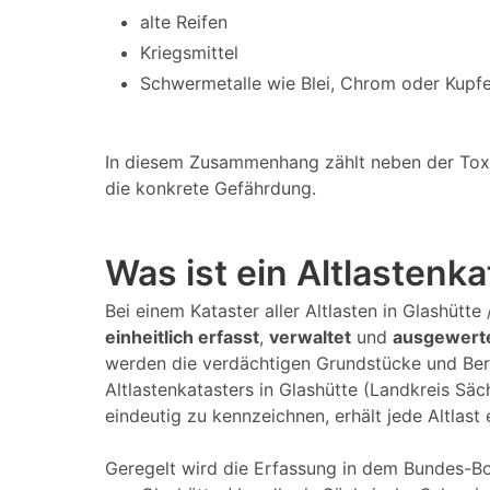
alte Reifen
Kriegsmittel
Schwermetalle wie Blei, Chrom oder Kupfe
In diesem Zusammenhang zählt neben der Toxizi
die konkrete Gefährdung.
Was ist ein Altlastenk
Bei einem Kataster aller Altlasten in Glashütt
einheitlich erfasst
,
verwaltet
und
ausgewert
werden die verdächtigen Grundstücke und Ber
Altlastenkatasters in Glashütte (Landkreis S
eindeutig zu kennzeichnen, erhält jede Altlast 
Geregelt wird die Erfassung in dem Bundes-Bo