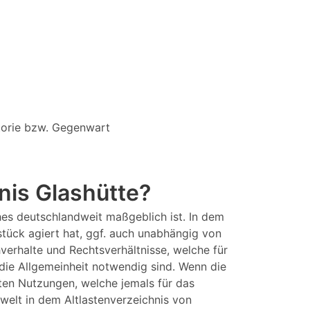
storie bzw. Gegenwart
nis Glashütte?
hes deutschlandweit maßgeblich ist. In dem
stück agiert hat, ggf. auch unabhängig von
hverhalte und Rechtsverhältnisse, welche für
die Allgemeinheit notwendig sind. Wenn die
ten Nutzungen, welche jemals für das
elt in dem Altlastenverzeichnis von