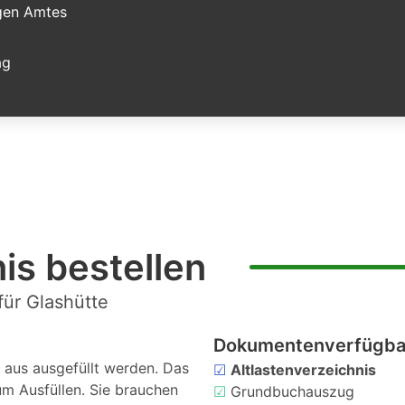
igen Amtes
ag
is bestellen
für Glashütte
Dokumentenverfügbar
aus ausgefüllt werden. Das
☑
Altlastenverzeichnis
um Ausfüllen. Sie brauchen
☑
Grundbuchauszug