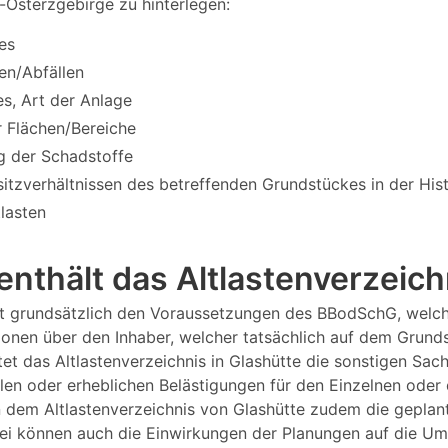
-Osterzgebirge zu hinterlegen:
es
en/Abfällen
s, Art der Anlage
 Flächen/Bereiche
g der Schadstoffe
itzverhältnissen des betreffenden Grundstückes in der Hi
tlasten
nthält das Altlastenverzeich
iegt grundsätzlich den Voraussetzungen des BBodSchG, welc
tionen über den Inhaber, welcher tatsächlich auf dem Grund
et das Altlastenverzeichnis in Glashütte die sonstigen Sac
len oder erheblichen Belästigungen für den Einzelnen oder 
n dem Altlastenverzeichnis von Glashütte zudem die geplan
i können auch die Einwirkungen der Planungen auf die Umw