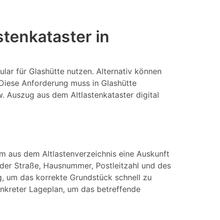
tenkataster in
lar für Glashütte nutzen. Alternativ können
 Diese Anforderung muss in Glashütte
w. Auszug aus dem Altlastenkataster digital
Um aus dem Altlastenverzeichnis eine Auskunft
er Straße, Hausnummer, Postleitzahl und des
, um das korrekte Grundstück schnell zu
konkreter Lageplan, um das betreffende