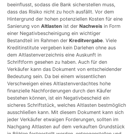
beeinflusst, sodass die Bank sicherstellen muss,
dass das Risiko nicht zu hoch ausfällt. Vor dem
Hintergrund der hohen potenziellen Kosten für eine
Sanierung von
Altlasten
ist der
Nachweis
in Form
einer Negativbescheinigung ein wichtiger
Bestandteil im Rahmen der
Kreditvergabe
. Viele
Kreditinstitute vergeben kein Darlehen ohne aus
dem Altlastenverzeichnis eine Auskunft in
Schriftform gesehen zu haben. Auch für den
Verkäufer kann das Dokument von entscheidender
Bedeutung sein. Da bei einem wissentlichen
Verschweigen eines Altlastenverdachtes hohe
finanzielle Nachforderungen durch den Käufer
bestehen können, ist ein Negativbescheid ein
sicheres Schriftstück, welches Altlasten bestmöglich
ausschließen kann. Mit diesem Dokument kann sich
jeder Verkäufer etwaigen Forderungen, sollten im
Nachgang Altlasten auf dem verkauften Grundstück
in Böhlen festgestellt werden, entgegenstellen und