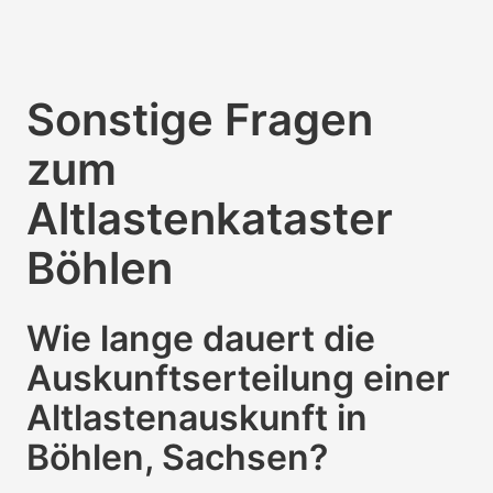
Sonstige Fragen
zum
Altlastenkataster
Böhlen
Wie lange dauert die
Auskunftserteilung einer
Altlastenauskunft in
Böhlen, Sachsen?