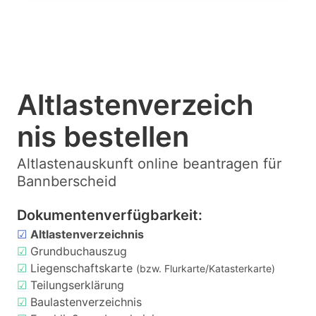
Altlastenverzeich
nis bestellen
Altlastenauskunft online beantragen für
Bannberscheid
Dokumentenverfügbarkeit:
☑
Altlastenverzeichnis
☑
Grundbuchauszug
☑
Liegenschaftskarte
(bzw. Flurkarte/Katasterkarte)
☑
Teilungserklärung
☑
Baulastenverzeichnis