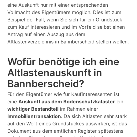
eine Auskunft nur mit einer entsprechenden
Vollmacht des Eigentümers möglich. Dies ist zum
Beispiel der Fall, wenn Sie sich für ein Grundstück
zum Kauf interessieren und im Vorfeld selbst einen
Antrag auf einen Auszug aus dem
Altlastenverzeichnis in Bannberscheid stellen wollen.
Wofür benötige ich eine
Altlastenauskunft in
Bannberscheid?
Für den Eigentümer wie für Kaufinteressenten ist
eine
Auskunft aus dem Bodenschutzkataster
ein
wichtiger Bestandteil
im Rahmen einer
Immobilientransaktion
. Da sich Altlasten sehr stark
auf den Wert eines Grundstückes auswirken, ist das
Dokument aus dem amtlichen Register spätestens