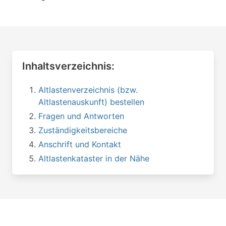
Inhaltsverzeichnis:
Altlastenverzeichnis (bzw.
Altlastenauskunft) bestellen
Fragen und Antworten
Zuständigkeitsbereiche
Anschrift und Kontakt
Altlastenkataster in der Nähe