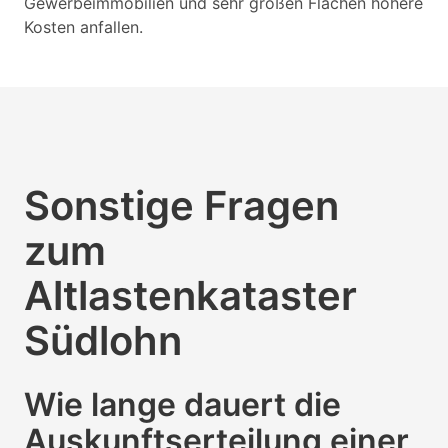
Gewerbeimmobilien und sehr großen Flächen höhere
Kosten anfallen.
Sonstige Fragen
zum
Altlastenkataster
Südlohn
Wie lange dauert die
Auskunftserteilung einer