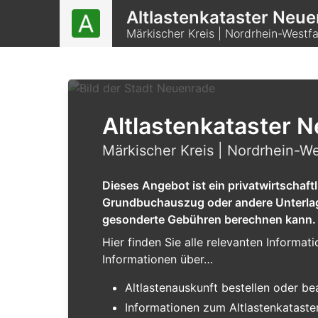
Altlastenkataster Neu
Märkischer Kreis | Nordrhein-West
Altlastenkataster 
Märkischer Kreis | Nordrhein-W
Dieses Angebot ist ein privatwirtschaf
Grundbuchauszug oder andere Unterlagen
gesonderte Gebühren berechnen kann.
Hier finden Sie alle relevanten Informa
Informationen über…
Altlastenauskunft bestellen oder b
Informationen zum Altlastenkataste