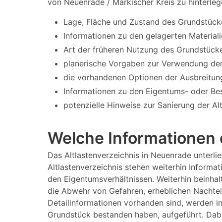
von Neuenrade / Märkischer Kreis zu hinterleg
Lage, Fläche und Zustand des Grundstück
Informationen zu den gelagerten Materiali
Art der früheren Nutzung des Grundstücke
planerische Vorgaben zur Verwendung der
die vorhandenen Optionen der Ausbreitun
Informationen zu den Eigentums- oder Bes
potenzielle Hinweise zur Sanierung der Al
Welche Informationen 
Das Altlastenverzeichnis in Neuenrade unterl
Altlastenverzeichnis stehen weiterhin Informa
den Eigentumsverhältnissen. Weiterhin beinhal
die Abwehr von Gefahren, erheblichen Nachtei
Detailinformationen vorhanden sind, werden i
Grundstück bestanden haben, aufgeführt. Dabe