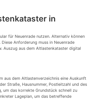
tenkataster in
ular für Neuenrade nutzen. Alternativ können
n. Diese Anforderung muss in Neuenrade
w. Auszug aus dem Altlastenkataster digital
Um aus dem Altlastenverzeichnis eine Auskunft
er Straße, Hausnummer, Postleitzahl und des
, um das korrekte Grundstück schnell zu
konkreter Lageplan, um das betreffende