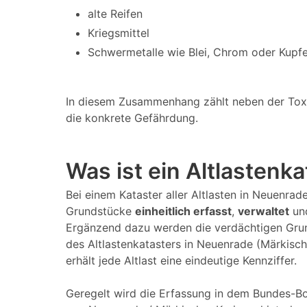
alte Reifen
Kriegsmittel
Schwermetalle wie Blei, Chrom oder Kupfe
In diesem Zusammenhang zählt neben der Toxizi
die konkrete Gefährdung.
Was ist ein Altlastenk
Bei einem Kataster aller Altlasten in Neuenra
Grundstücke
einheitlich erfasst
,
verwaltet
un
Ergänzend dazu werden die verdächtigen Grun
des Altlastenkatasters in Neuenrade (Märkisch
erhält jede Altlast eine eindeutige Kennziffer.
Geregelt wird die Erfassung in dem Bundes-Bo