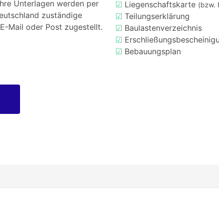
Ihre Unterlagen werden per
☑
Liegenschaftskarte
(bzw. 
Deutschland zuständige
☑
Teilungserklärung
E-Mail oder Post zugestellt.
☑
Baulastenverzeichnis
☑
Erschließungsbescheinig
☑
Bebauungsplan