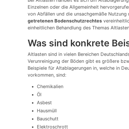
Bei Altlasten handelt es sich um Altablagerun
Einzelnen oder die Allgemeinheit hervorgeruf
von Abfällen und die unsachgemäße Nutzung m
getretenen Bodenschutzrechtes
vereinheitli
einheitlichen Behandlung des Themas Altlaste
Was sind konkrete Beis
Altlasten sind in vielen Bereichen Deutschland
Verunreinigung der Böden gibt es größere bzw.
Beispiele für Altablagerungen in, welche in De
vorkommen, sind:
Chemikalien
Öl
Asbest
Hausmüll
Bauschutt
Elektroschrott