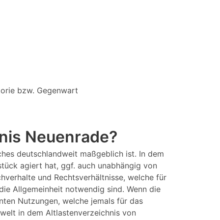
storie bzw. Gegenwart
hnis Neuenrade?
ches deutschlandweit maßgeblich ist. In dem
stück agiert hat, ggf. auch unabhängig von
chverhalte und Rechtsverhältnisse, welche für
die Allgemeinheit notwendig sind. Wenn die
nten Nutzungen, welche jemals für das
elt in dem Altlastenverzeichnis von