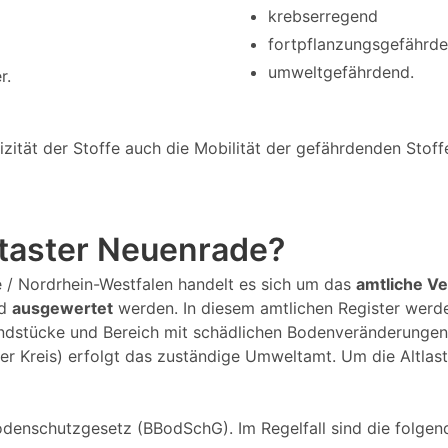
krebserregend
fortpflanzungsgefährd
umweltgefährdend.
r.
tät der Stoffe auch die Mobilität der gefährdenden Stoffe 
ataster Neuenrade?
de / Nordrhein-Westfalen handelt es sich um das
amtliche Ve
d
ausgewertet
werden. In diesem amtlichen Register werde
dstücke und Bereich mit schädlichen Bodenveränderungen 
er Kreis) erfolgt das zuständige Umweltamt. Um die Altlas
denschutzgesetz (BBodSchG). Im Regelfall sind die folgend