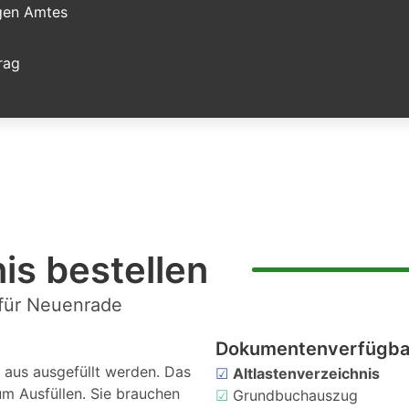
igen Amtes
rag
is bestellen
 für Neuenrade
Dokumentenverfügbar
aus ausgefüllt werden. Das
☑
Altlastenverzeichnis
um Ausfüllen. Sie brauchen
☑
Grundbuchauszug