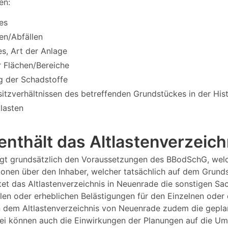
en:
es
en/Abfällen
s, Art der Anlage
 Flächen/Bereiche
g der Schadstoffe
itzverhältnissen des betreffenden Grundstückes in der Hi
tlasten
enthält das Altlastenverzeic
iegt grundsätzlich den Voraussetzungen des BBodSchG, wel
tionen über den Inhaber, welcher tatsächlich auf dem Grund
tet das Altlastenverzeichnis in Neuenrade die sonstigen Sa
len oder erheblichen Belästigungen für den Einzelnen oder 
n dem Altlastenverzeichnis von Neuenrade zudem die gepla
i können auch die Einwirkungen der Planungen auf die Umw