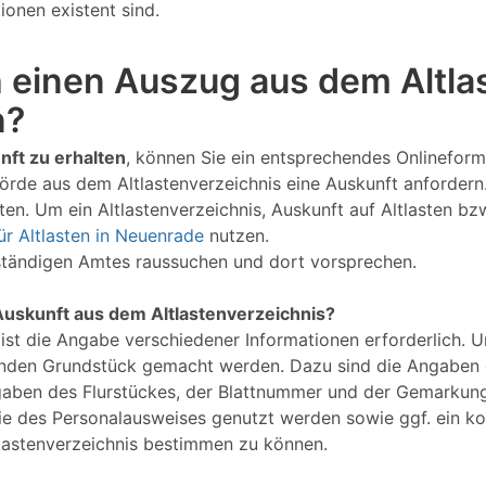
onen existent sind.
 einen Auszug aus dem Altlas
n?
nft zu erhalten
, können Sie ein entsprechendes Onlineform
örde aus dem Altlastenverzeichnis eine Auskunft anforder
en. Um ein Altlastenverzeichnis, Auskunft auf Altlasten bz
ür Altlasten in Neuenrade
nutzen.
uständigen Amtes raussuchen und dort vorsprechen.
Auskunft aus dem Altlastenverzeichnis?
 ist die Angabe verschiedener Informationen erforderlich. 
nden Grundstück gemacht werden. Dazu sind die Angaben d
gaben des Flurstückes, der Blattnummer und der Gemarkung
Kopie des Personalausweises genutzt werden sowie ggf. ein 
lastenverzeichnis bestimmen zu können.