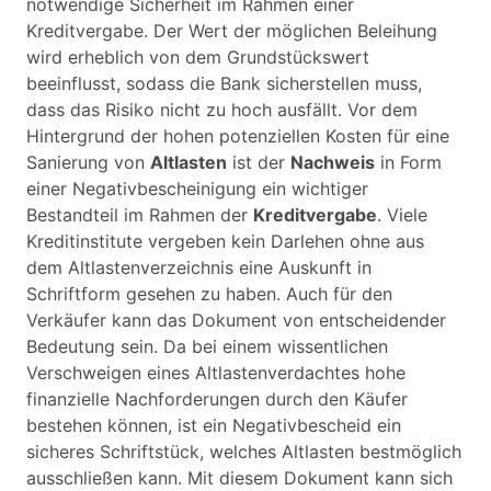
notwendige Sicherheit im Rahmen einer
Kreditvergabe. Der Wert der möglichen Beleihung
wird erheblich von dem Grundstückswert
beeinflusst, sodass die Bank sicherstellen muss,
dass das Risiko nicht zu hoch ausfällt. Vor dem
Hintergrund der hohen potenziellen Kosten für eine
Sanierung von
Altlasten
ist der
Nachweis
in Form
einer Negativbescheinigung ein wichtiger
Bestandteil im Rahmen der
Kreditvergabe
. Viele
Kreditinstitute vergeben kein Darlehen ohne aus
dem Altlastenverzeichnis eine Auskunft in
Schriftform gesehen zu haben. Auch für den
Verkäufer kann das Dokument von entscheidender
Bedeutung sein. Da bei einem wissentlichen
Verschweigen eines Altlastenverdachtes hohe
finanzielle Nachforderungen durch den Käufer
bestehen können, ist ein Negativbescheid ein
sicheres Schriftstück, welches Altlasten bestmöglich
ausschließen kann. Mit diesem Dokument kann sich