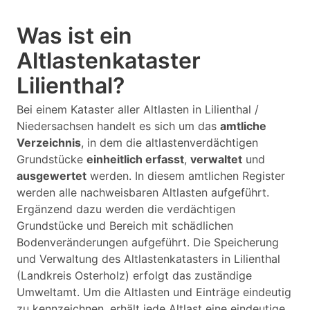
Was ist ein
Altlastenkataster
Lilienthal?
Bei einem Kataster aller Altlasten in Lilienthal /
Niedersachsen handelt es sich um das
amtliche
Verzeichnis
, in dem die altlastenverdächtigen
Grundstücke
einheitlich erfasst
,
verwaltet
und
ausgewertet
werden. In diesem amtlichen Register
werden alle nachweisbaren Altlasten aufgeführt.
Ergänzend dazu werden die verdächtigen
Grundstücke und Bereich mit schädlichen
Bodenveränderungen aufgeführt. Die Speicherung
und Verwaltung des Altlastenkatasters in Lilienthal
(Landkreis Osterholz) erfolgt das zuständige
Umweltamt. Um die Altlasten und Einträge eindeutig
zu kennzeichnen, erhält jede Altlast eine eindeutige