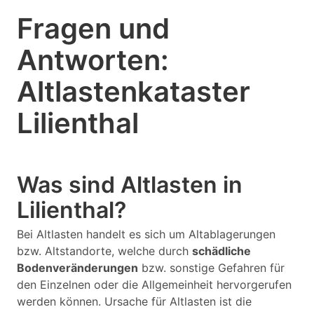
Fragen und
Antworten:
Altlastenkataster
Lilienthal
Was sind Altlasten in
Lilienthal?
Bei Altlasten handelt es sich um Altablagerungen
bzw. Altstandorte, welche durch
schädliche
Bodenveränderungen
bzw. sonstige Gefahren für
den Einzelnen oder die Allgemeinheit hervorgerufen
werden können. Ursache für Altlasten ist die