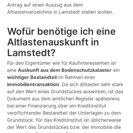
Antrag auf einen Auszug aus dem
Altlastenverzeichnis in Lamstedt stellen wollen.
Wofür benötige ich eine
Altlastenauskunft in
Lamstedt?
Für den Eigentümer wie für Kaufinteressenten ist
eine
Auskunft aus dem Bodenschutzkataster
ein
wichtiger Bestandteil
im Rahmen einer
Immobilientransaktion
. Da sich Altlasten sehr stark
auf den Wert eines Grundstückes auswirken, ist das
Dokument aus dem amtlichen Register spätestens
bei einer Finanzierung über ein Kreditinstitut
verpflichtender Bestandteil der Unterlagen zu dem
Grundstück. Für das Kreditinstitut ist üblicherweise
der Wert des Grundstückes bzw. der Immobilie die