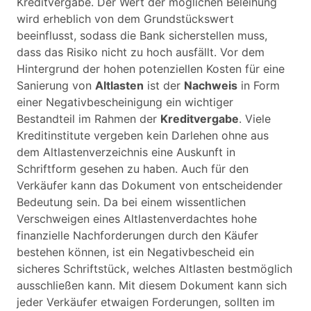
Kreditvergabe. Der Wert der möglichen Beleihung
wird erheblich von dem Grundstückswert
beeinflusst, sodass die Bank sicherstellen muss,
dass das Risiko nicht zu hoch ausfällt. Vor dem
Hintergrund der hohen potenziellen Kosten für eine
Sanierung von
Altlasten
ist der
Nachweis
in Form
einer Negativbescheinigung ein wichtiger
Bestandteil im Rahmen der
Kreditvergabe
. Viele
Kreditinstitute vergeben kein Darlehen ohne aus
dem Altlastenverzeichnis eine Auskunft in
Schriftform gesehen zu haben. Auch für den
Verkäufer kann das Dokument von entscheidender
Bedeutung sein. Da bei einem wissentlichen
Verschweigen eines Altlastenverdachtes hohe
finanzielle Nachforderungen durch den Käufer
bestehen können, ist ein Negativbescheid ein
sicheres Schriftstück, welches Altlasten bestmöglich
ausschließen kann. Mit diesem Dokument kann sich
jeder Verkäufer etwaigen Forderungen, sollten im