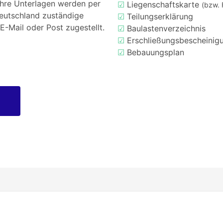
Ihre Unterlagen werden per
☑
Liegenschaftskarte
(bzw. 
Deutschland zuständige
☑
Teilungserklärung
E-Mail oder Post zugestellt.
☑
Baulastenverzeichnis
☑
Erschließungsbescheinig
☑
Bebauungsplan