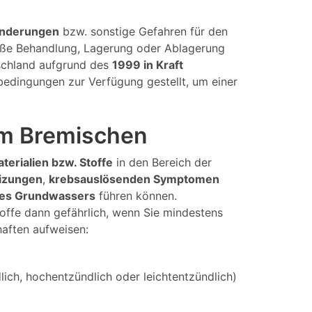
änderungen
bzw. sonstige Gefahren für den
mäße Behandlung, Lagerung oder Ablagerung
tschland aufgrund des
1999 in Kraft
bedingungen zur Verfügung gestellt, um einer
 im Bremischen
aterialien bzw. Stoffe
in den Bereich der
izungen
,
krebsauslösenden Symptomen
des Grundwassers
führen können.
offe dann gefährlich, wenn Sie mindestens
haften aufweisen:
ich, hochentzündlich oder leichtentzündlich)