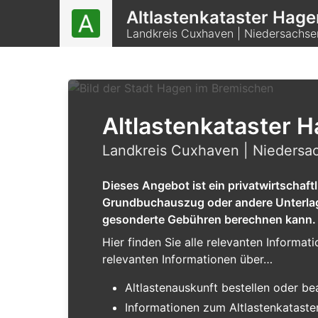
Altlastenkataster Hag
Landkreis Cuxhaven | Niedersachse
Altlastenkataster 
Landkreis Cuxhaven | Niedersac
Dieses Angebot ist ein privatwirtschaf
Grundbuchauszug oder andere Unterlagen
gesonderte Gebühren berechnen kann.
Hier finden Sie alle relevanten Informa
relevanten Informationen über…
Altlastenauskunft bestellen oder b
Informationen zum Altlastenkataste