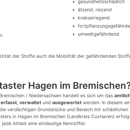
gesundheitsschädlich
ätzend, reizend
krebserregend
fortpflanzungsgefährd
umweltgefährdend.
r.
tät der Stoffe auch die Mobilität der gefährdenden Stoffe 
kataster Hagen im Bremischen
m Bremischen / Niedersachsen handelt es sich um das
amtlic
 erfasst
,
verwaltet
und
ausgewertet
werden. In diesem am
die verdächtigen Grundstücke und Bereich mit schädlichen
sters in Hagen im Bremischen (Landkreis Cuxhaven) erfolg
jede Altlast eine eindeutige Kennziffer.