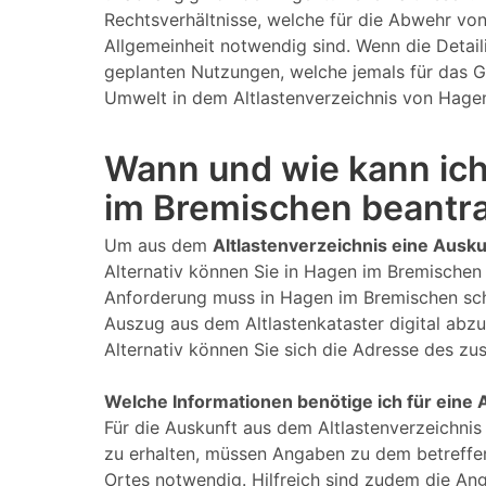
Rechtsverhältnisse, welche für die Abwehr von
Allgemeinheit notwendig sind. Wenn die Detai
geplanten Nutzungen, welche jemals für das G
Umwelt in dem Altlastenverzeichnis von Hagen
Wann und wie kann ich
im Bremischen beantr
Um aus dem
Altlastenverzeichnis eine Ausku
Alternativ können Sie in Hagen im Bremischen
Anforderung muss in Hagen im Bremischen schri
Auszug aus dem Altlastenkataster digital abz
Alternativ können Sie sich die Adresse des z
Welche Informationen benötige ich für eine 
Für die Auskunft aus dem Altlastenverzeichnis
zu erhalten, müssen Angaben zu dem betreffe
Ortes notwendig. Hilfreich sind zudem die An