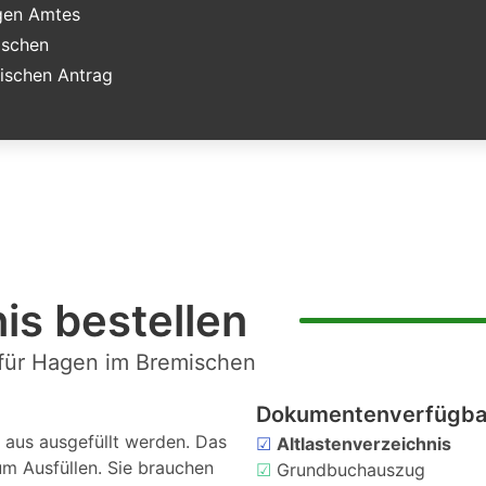
igen Amtes
ischen
ischen Antrag
is bestellen
 für Hagen im Bremischen
Dokumentenverfügbar
aus ausgefüllt werden. Das
☑
Altlastenverzeichnis
um Ausfüllen. Sie brauchen
☑
Grundbuchauszug