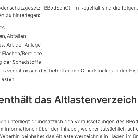
denschutzgesetz (BBodSchG). Im Regelfall sind die folgend
n zu hinterlegen:
es
en/Abfällen
s, Art der Anlage
 Flächen/Bereiche
g der Schadstoffe
itzverhältnissen des betreffenden Grundstückes in der Hi
tlasten
enthält das Altlastenverzeic
chen unterliegt grundsätzlich den Voraussetzungen des BB
hin Informationen über den Inhaber, welcher tatsächlich auf
eiterhin beinhaltet das Altlastenverzeichnis in Hagen im B