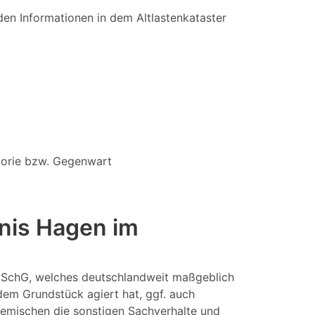
en Informationen in dem Altlastenkataster
storie bzw. Gegenwart
hnis Hagen im
odSchG, welches deutschlandweit maßgeblich
 dem Grundstück agiert hat, ggf. auch
remischen die sonstigen Sachverhalte und