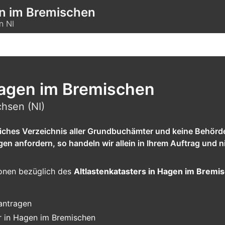
en im Bremischen
n NI
Hagen im Bremischen
hsen (NI)
tliches Verzeichnis aller Grundbuchämter und keine Behörd
 anfordern, so handeln wir allein in Ihrem Auftrag und ni
tionen bezüglich des
Altlastenkatasters in Hagen im Bremi
eantragen
r in Hagen im Bremischen