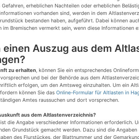
 Gefahren, erheblichen Nachteilen oder erheblichen Belästi
linformationen vorhanden sind, werden in dem Altlastenve
rundstück bestanden haben, aufgeführt. Dabei können auch
 im Bremischen vermerkt sein, wenn diese Informationen ex
 einen Auszug aus dem Altla
agen?
nft zu erhalten
, können Sie ein entsprechendes Onlineform
 vorsprechen und bei der Behörde aus dem Altlastenverzeic
ftlich erfolgen, um den Amtsweg einzuhalten. Um ein Altla
ufordern können Sie das
Online-Formular für Altlasten in H
uständigen Amtes raussuchen und dort vorsprechen.
Auskunft aus dem Altlastenverzeichnis?
 ist die Angabe verschiedener Informationen erforderlich. 
nden Grundstück gemacht werden. Dazu sind die Angaben d
gaben des Flurstückes, der Blattnummer und der Gemarkung