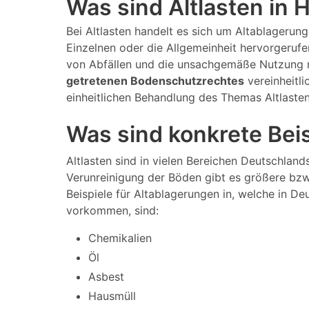
Was sind Altlasten in
Bei Altlasten handelt es sich um Altablagerun
Einzelnen oder die Allgemeinheit hervorgeruf
von Abfällen und die unsachgemäße Nutzung m
getretenen Bodenschutzrechtes
vereinheitli
einheitlichen Behandlung des Themas Altlaste
Was sind konkrete Beis
Altlasten sind in vielen Bereichen Deutschland
Verunreinigung der Böden gibt es größere bzw.
Beispiele für Altablagerungen in, welche in De
vorkommen, sind:
Chemikalien
Öl
Asbest
Hausmüll