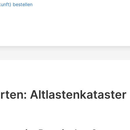
unft) bestellen
ten: Altlastenkataster