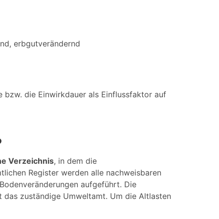
end, erbgutverändernd
bzw. die Einwirkdauer als Einflussfaktor auf
?
he Verzeichnis
, in dem die
tlichen Register werden alle nachweisbaren
 Bodenveränderungen aufgeführt. Die
t das zuständige Umweltamt. Um die Altlasten