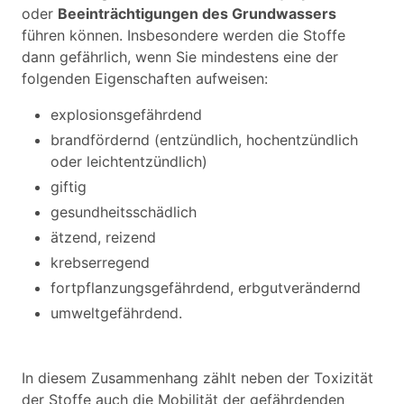
oder
Beeinträchtigungen des Grundwassers
führen können. Insbesondere werden die Stoffe
dann gefährlich, wenn Sie mindestens eine der
folgenden Eigenschaften aufweisen:
explosionsgefährdend
brandfördernd (entzündlich, hochentzündlich
oder leichtentzündlich)
giftig
gesundheitsschädlich
ätzend, reizend
krebserregend
fortpflanzungsgefährdend, erbgutverändernd
umweltgefährdend.
In diesem Zusammenhang zählt neben der Toxizität
der Stoffe auch die Mobilität der gefährdenden