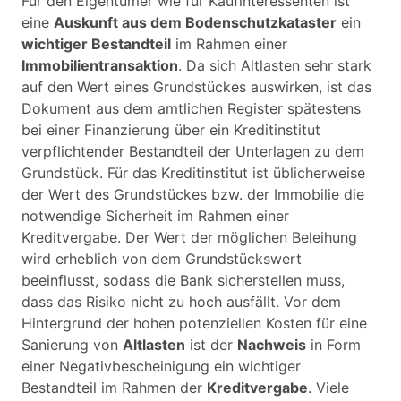
Für den Eigentümer wie für Kaufinteressenten ist
eine
Auskunft aus dem Bodenschutzkataster
ein
wichtiger Bestandteil
im Rahmen einer
Immobilientransaktion
. Da sich Altlasten sehr stark
auf den Wert eines Grundstückes auswirken, ist das
Dokument aus dem amtlichen Register spätestens
bei einer Finanzierung über ein Kreditinstitut
verpflichtender Bestandteil der Unterlagen zu dem
Grundstück. Für das Kreditinstitut ist üblicherweise
der Wert des Grundstückes bzw. der Immobilie die
notwendige Sicherheit im Rahmen einer
Kreditvergabe. Der Wert der möglichen Beleihung
wird erheblich von dem Grundstückswert
beeinflusst, sodass die Bank sicherstellen muss,
dass das Risiko nicht zu hoch ausfällt. Vor dem
Hintergrund der hohen potenziellen Kosten für eine
Sanierung von
Altlasten
ist der
Nachweis
in Form
einer Negativbescheinigung ein wichtiger
Bestandteil im Rahmen der
Kreditvergabe
. Viele