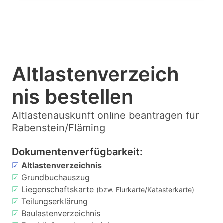
Altlastenverzeich
nis bestellen
Altlastenauskunft online beantragen für
Rabenstein/Fläming
Dokumentenverfügbarkeit:
☑
Altlastenverzeichnis
☑
Grundbuchauszug
☑
Liegenschaftskarte
(bzw. Flurkarte/Katasterkarte)
☑
Teilungserklärung
☑
Baulastenverzeichnis