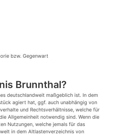
storie bzw. Gegenwart
nis Brunnthal?
hes deutschlandweit maßgeblich ist. In dem
stück agiert hat, ggf. auch unabhängig von
hverhalte und Rechtsverhältnisse, welche für
die Allgemeinheit notwendig sind. Wenn die
ten Nutzungen, welche jemals für das
elt in dem Altlastenverzeichnis von