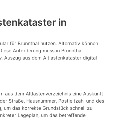
tenkataster in
lar für Brunnthal nutzen. Alternativ können
 Diese Anforderung muss in Brunnthal
w. Auszug aus dem Altlastenkataster digital
Um aus dem Altlastenverzeichnis eine Auskunft
er Straße, Hausnummer, Postleitzahl und des
, um das korrekte Grundstück schnell zu
konkreter Lageplan, um das betreffende