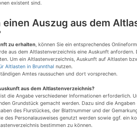
nen existent sind.
 einen Auszug aus dem Altlas
?
nft zu erhalten
, können Sie ein entsprechendes Onlineformu
rde aus dem Altlastenverzeichnis eine Auskunft anfordern.
en. Um ein Altlastenverzeichnis, Auskunft auf Altlasten bz
r Altlasten in Brunnthal
nutzen.
uständigen Amtes raussuchen und dort vorsprechen.
Auskunft aus dem Altlastenverzeichnis?
 ist die Angabe verschiedener Informationen erforderlich. 
nden Grundstück gemacht werden. Dazu sind die Angaben d
gaben des Flurstückes, der Blattnummer und der Gemarkung
Kopie des Personalausweises genutzt werden sowie ggf. ein 
lastenverzeichnis bestimmen zu können.