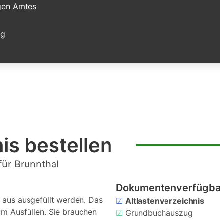
igen Amtes
ag
is bestellen
für Brunnthal
Dokumentenverfügbar
aus ausgefüllt werden. Das
☑
Altlastenverzeichnis
um Ausfüllen. Sie brauchen
☑
Grundbuchauszug