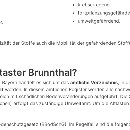
krebserregend
fortpflanzungsgefährd
umweltgefährdend.
r.
tät der Stoffe auch die Mobilität der gefährdenden Stoffe 
ataster Brunnthal?
l / Bayern handelt es sich um das
amtliche Verzeichnis
, in 
et
werden. In diesem amtlichen Register werden alle nachw
eich mit schädlichen Bodenveränderungen aufgeführt. Die
nchen) erfolgt das zuständige Umweltamt. Um die Altlasten
denschutzgesetz (BBodSchG). Im Regelfall sind die folgend