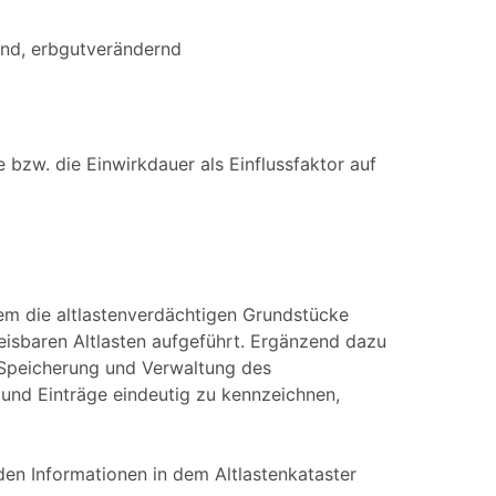
end, erbgutverändernd
bzw. die Einwirkdauer als Einflussfaktor auf
dem die altlastenverdächtigen Grundstücke
eisbaren Altlasten aufgeführt. Ergänzend dazu
 Speicherung und Verwaltung des
 und Einträge eindeutig zu kennzeichnen,
en Informationen in dem Altlastenkataster