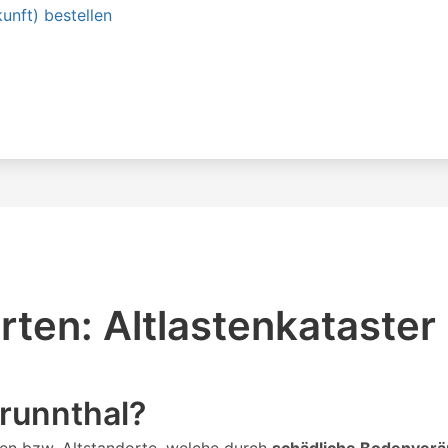
unft) bestellen
ten: Altlastenkataster
Brunnthal?