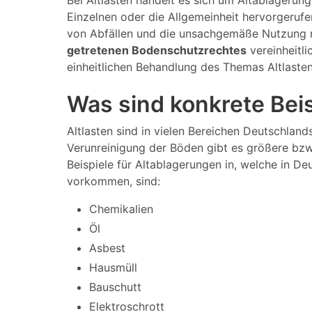
Bei Altlasten handelt es sich um Altablagerun
Einzelnen oder die Allgemeinheit hervorgeruf
von Abfällen und die unsachgemäße Nutzung m
getretenen Bodenschutzrechtes
vereinheitli
einheitlichen Behandlung des Themas Altlaste
Was sind konkrete Beisp
Altlasten sind in vielen Bereichen Deutschland
Verunreinigung der Böden gibt es größere bzw.
Beispiele für Altablagerungen in, welche in De
vorkommen, sind:
Chemikalien
Öl
Asbest
Hausmüll
Bauschutt
Elektroschrott