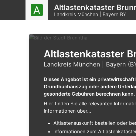
Altlastenkataster Brun
Landkreis München | Bayern BY
Altlastenkataster B
Landkreis München | Bayern (B
Dieses Angebot ist ein privatwirtschaf
Grundbuchauszug oder andere Unterlagen
gesonderte Gebühren berechnen kann.
Hier finden Sie alle relevanten Informa
Informationen über…
Altlastenauskunft bestellen oder b
Informationen zum Altlastenkataster