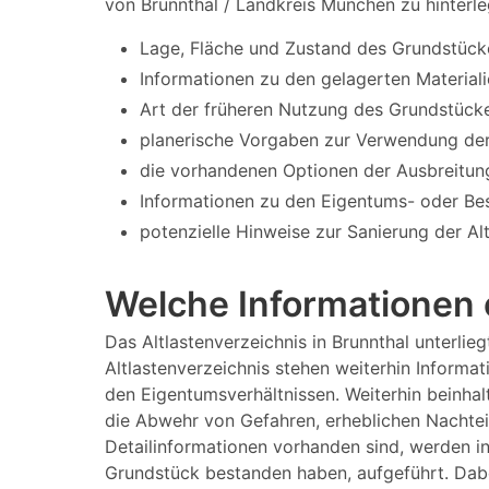
von Brunnthal / Landkreis München zu hinterle
Lage, Fläche und Zustand des Grundstück
Informationen zu den gelagerten Materiali
Art der früheren Nutzung des Grundstücke
planerische Vorgaben zur Verwendung der
die vorhandenen Optionen der Ausbreitun
Informationen zu den Eigentums- oder Bes
potenzielle Hinweise zur Sanierung der Al
Welche Informationen e
Das Altlastenverzeichnis in Brunnthal unterl
Altlastenverzeichnis stehen weiterhin Informa
den Eigentumsverhältnissen. Weiterhin beinhalt
die Abwehr von Gefahren, erheblichen Nachtei
Detailinformationen vorhanden sind, werden i
Grundstück bestanden haben, aufgeführt. Dabe