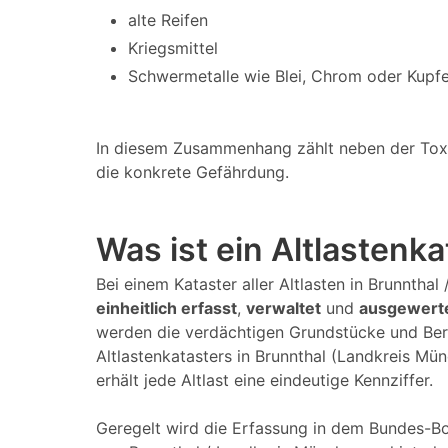
alte Reifen
Kriegsmittel
Schwermetalle wie Blei, Chrom oder Kupfe
In diesem Zusammenhang zählt neben der Toxizi
die konkrete Gefährdung.
Was ist ein Altlastenk
Bei einem Kataster aller Altlasten in Brunntha
einheitlich erfasst
,
verwaltet
und
ausgewert
werden die verdächtigen Grundstücke und Ber
Altlastenkatasters in Brunnthal (Landkreis Mü
erhält jede Altlast eine eindeutige Kennziffer.
Geregelt wird die Erfassung in dem Bundes-Bo