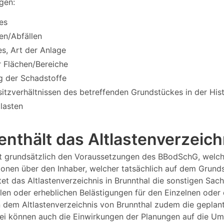
gen:
es
en/Abfällen
s, Art der Anlage
 Flächen/Bereiche
g der Schadstoffe
itzverhältnissen des betreffenden Grundstückes in der Hi
tlasten
nthält das Altlastenverzeich
iegt grundsätzlich den Voraussetzungen des BBodSchG, welc
tionen über den Inhaber, welcher tatsächlich auf dem Grund
et das Altlastenverzeichnis in Brunnthal die sonstigen Sac
len oder erheblichen Belästigungen für den Einzelnen oder 
n dem Altlastenverzeichnis von Brunnthal zudem die geplan
i können auch die Einwirkungen der Planungen auf die Umw