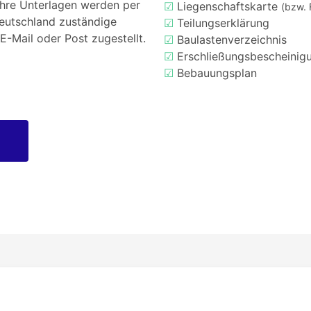
Ihre Unterlagen werden per
☑
Liegenschaftskarte
(bzw. 
Deutschland zuständige
☑
Teilungserklärung
E-Mail oder Post zugestellt.
☑
Baulastenverzeichnis
☑
Erschließungsbescheinig
☑
Bebauungsplan