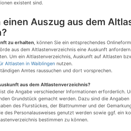
ionen existent sind.
 einen Auszug aus dem Altlas
n?
nft zu erhalten
, können Sie ein entsprechendes Onlineformu
hörde aus dem Altlastenverzeichnis eine Auskunft anfordern
en. Um ein Altlastenverzeichnis, Auskunft auf Altlasten bz
ür Altlasten in Waiblingen
nutzen.
uständigen Amtes raussuchen und dort vorsprechen.
Auskunft aus dem Altlastenverzeichnis?
 ist die Angabe verschiedener Informationen erforderlich. 
nden Grundstück gemacht werden. Dazu sind die Angaben d
gaben des Flurstückes, der Blattnummer und der Gemarkung
Kopie des Personalausweises genutzt werden sowie ggf. ein 
lastenverzeichnis bestimmen zu können.