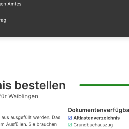
igen Amtes
rag
is bestellen
für Waiblingen
Dokumentenverfügbar
aus ausgefüllt werden. Das
☑
Altlastenverzeichnis
um Ausfüllen. Sie brauchen
☑
Grundbuchauszug