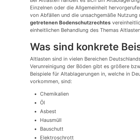
Bei Altlasten handelt es sich um Altablagerun
Einzelnen oder die Allgemeinheit hervorgeruf
von Abfällen und die unsachgemäße Nutzung m
getretenen Bodenschutzrechtes
vereinheitli
einheitlichen Behandlung des Themas Altlaste
Was sind konkrete Beis
Altlasten sind in vielen Bereichen Deutschland
Verunreinigung der Böden gibt es größere bzw.
Beispiele für Altablagerungen in, welche in De
vorkommen, sind:
Chemikalien
Öl
Asbest
Hausmüll
Bauschutt
Elektroschrott