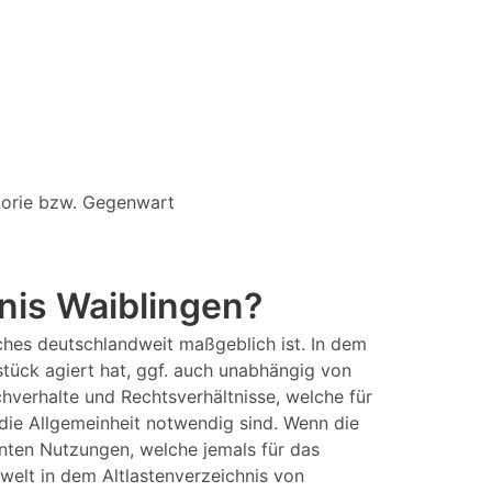
storie bzw. Gegenwart
nis Waiblingen?
ches deutschlandweit maßgeblich ist. In dem
stück agiert hat, ggf. auch unabhängig von
chverhalte und Rechtsverhältnisse, welche für
die Allgemeinheit notwendig sind. Wenn die
nten Nutzungen, welche jemals für das
elt in dem Altlastenverzeichnis von