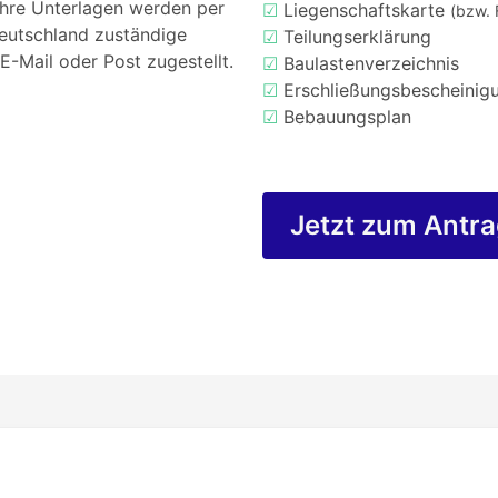
Ihre Unterlagen werden per
☑
Liegenschaftskarte
(bzw. 
Deutschland zuständige
☑
Teilungserklärung
E-Mail oder Post zugestellt.
☑
Baulastenverzeichnis
☑
Erschließungsbescheinig
☑
Bebauungsplan
Jetzt zum Antr