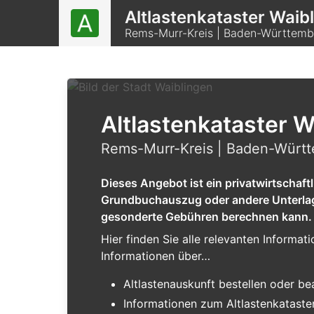
Altlastenkataster Waib
Rems-Murr-Kreis | Baden-Württem
Altlastenkataster W
Rems-Murr-Kreis | Baden-Würt
Dieses Angebot ist ein privatwirtschaf
Grundbuchauszug oder andere Unterlagen
gesonderte Gebühren berechnen kann.
Hier finden Sie alle relevanten Informa
Informationen über…
Altlastenauskunft bestellen oder b
Informationen zum Altlastenkataster