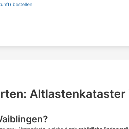
unft) bestellen
ten: Altlastenkataster
Waiblingen?