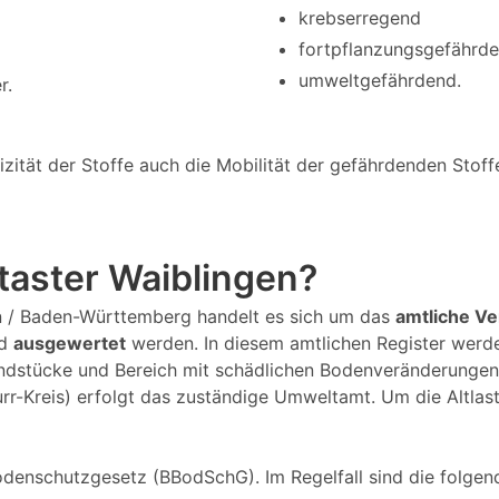
krebserregend
fortpflanzungsgefährd
umweltgefährdend.
r.
tät der Stoffe auch die Mobilität der gefährdenden Stoffe 
ataster Waiblingen?
gen / Baden-Württemberg handelt es sich um das
amtliche Ve
d
ausgewertet
werden. In diesem amtlichen Register werde
dstücke und Bereich mit schädlichen Bodenveränderungen 
rr-Kreis) erfolgt das zuständige Umweltamt. Um die Altlas
denschutzgesetz (BBodSchG). Im Regelfall sind die folgend