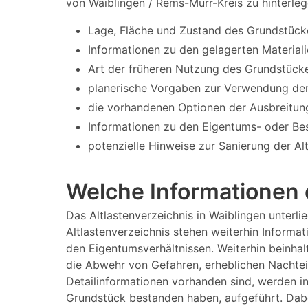
von Waiblingen / Rems-Murr-Kreis zu hinterleg
Lage, Fläche und Zustand des Grundstück
Informationen zu den gelagerten Materiali
Art der früheren Nutzung des Grundstücke
planerische Vorgaben zur Verwendung der
die vorhandenen Optionen der Ausbreitun
Informationen zu den Eigentums- oder Bes
potenzielle Hinweise zur Sanierung der Al
Welche Informationen e
Das Altlastenverzeichnis in Waiblingen unter
Altlastenverzeichnis stehen weiterhin Informa
den Eigentumsverhältnissen. Weiterhin beinhalt
die Abwehr von Gefahren, erheblichen Nachtei
Detailinformationen vorhanden sind, werden i
Grundstück bestanden haben, aufgeführt. Dabe