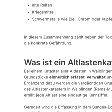
alte Reifen
Kriegsmittel
Schwermetalle wie Blei, Chrom oder Kupfe
In diesem Zusammenhang zählt neben der Toxizi
die konkrete Gefährdung.
Was ist ein Altlastenk
Bei einem Kataster aller Altlasten in Waiblin
Grundstücke
einheitlich erfasst
,
verwaltet
un
Ergänzend dazu werden die verdächtigen Grun
des Altlastenkatasters in Waiblingen (Rems-Mu
erhält jede Altlast eine eindeutige Kennziffer.
Geregelt wird die Erfassung in dem Bundes-Bo