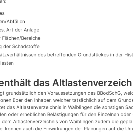
en:
es
en/Abfällen
s, Art der Anlage
 Flächen/Bereiche
g der Schadstoffe
itzverhältnissen des betreffenden Grundstückes in der Hi
tlasten
nthält das Altlastenverzeich
liegt grundsätzlich den Voraussetzungen des BBodSchG, wel
tionen über den Inhaber, welcher tatsächlich auf dem Grund
et das Altlastenverzeichnis in Waiblingen die sonstigen Sa
len oder erheblichen Belästigungen für den Einzelnen oder 
n dem Altlastenverzeichnis von Waiblingen zudem die gepla
i können auch die Einwirkungen der Planungen auf die Umw