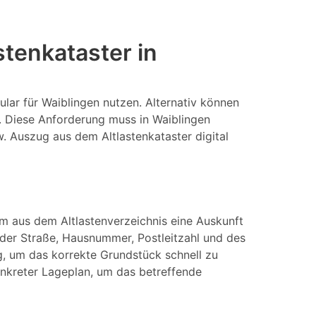
tenkataster in
lar für Waiblingen nutzen. Alternativ können
. Diese Anforderung muss in Waiblingen
w. Auszug aus dem Altlastenkataster digital
Um aus dem Altlastenverzeichnis eine Auskunft
er Straße, Hausnummer, Postleitzahl und des
, um das korrekte Grundstück schnell zu
konkreter Lageplan, um das betreffende