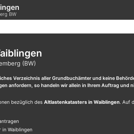
lingen
berg BW
aiblingen
temberg (BW)
tliches Verzeichnis aller Grundbuchämter und keine Behörd
 anfordern, so handeln wir allein in Ihrem Auftrag und ni
tionen bezüglich des
Altlastenkatasters in Waiblingen
. Auf 
eantragen
 in Waiblingen